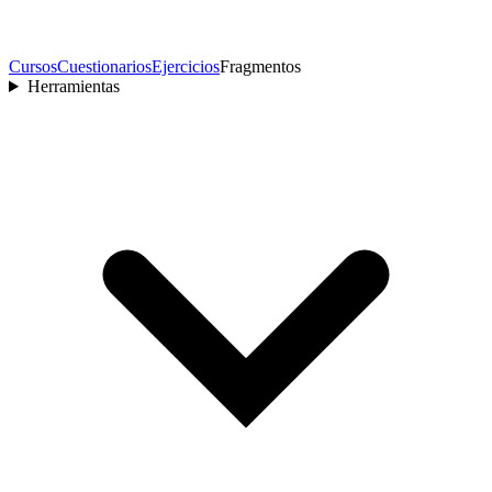
Cursos
Cuestionarios
Ejercicios
Fragmentos
Herramientas