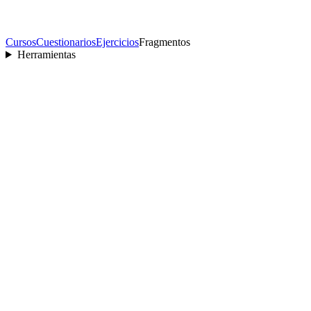
Cursos
Cuestionarios
Ejercicios
Fragmentos
Herramientas