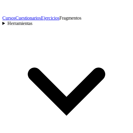
Cursos
Cuestionarios
Ejercicios
Fragmentos
Herramientas