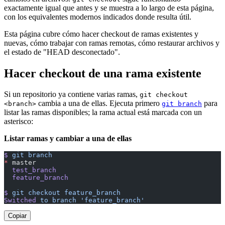
exactamente igual que antes y se muestra a lo largo de esta página,
con los equivalentes modernos indicados donde resulta útil.
Esta página cubre cómo hacer checkout de ramas existentes y
nuevas, cómo trabajar con ramas remotas, cómo restaurar archivos y
el estado de "HEAD desconectado".
Hacer checkout de una rama existente
Si un repositorio ya contiene varias ramas,
git checkout
cambia a una de ellas. Ejecuta primero
para
<branch>
git branch
listar las ramas disponibles; la rama actual está marcada con un
asterisco:
Listar ramas y cambiar a una de ellas
$
 git
 branch
*
 master
  test_branch
  feature_branch
$
 git
 checkout
 feature_branch
Switched
 to
 branch
 'feature_branch'
Copiar