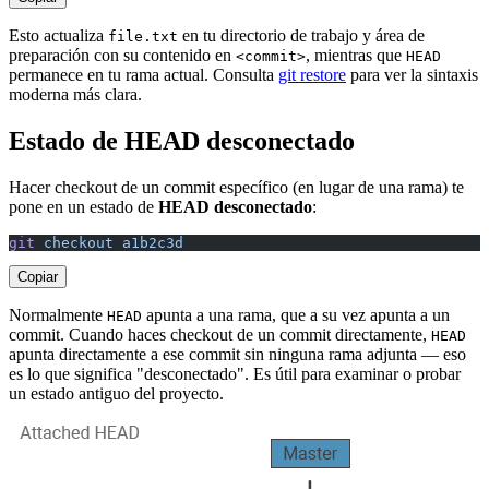
Esto actualiza
en tu directorio de trabajo y área de
file.txt
preparación con su contenido en
, mientras que
<commit>
HEAD
permanece en tu rama actual. Consulta
git restore
para ver la sintaxis
moderna más clara.
Estado de HEAD desconectado
Hacer checkout de un commit específico (en lugar de una rama) te
pone en un estado de
HEAD desconectado
:
git
 checkout
 a1b2c3d
Copiar
Normalmente
apunta a una rama, que a su vez apunta a un
HEAD
commit. Cuando haces checkout de un commit directamente,
HEAD
apunta directamente a ese commit sin ninguna rama adjunta — eso
es lo que significa "desconectado". Es útil para examinar o probar
un estado antiguo del proyecto.