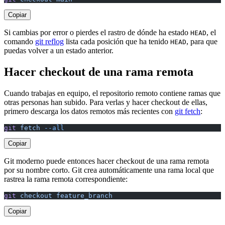
Copiar
Si cambias por error o pierdes el rastro de dónde ha estado
, el
HEAD
comando
git reflog
lista cada posición que ha tenido
, para que
HEAD
puedas volver a un estado anterior.
Hacer checkout de una rama remota
Cuando trabajas en equipo, el repositorio remoto contiene ramas que
otras personas han subido. Para verlas y hacer checkout de ellas,
primero descarga los datos remotos más recientes con
git fetch
:
git
 fetch
 --all
Copiar
Git moderno puede entonces hacer checkout de una rama remota
por su nombre corto. Git crea automáticamente una rama local que
rastrea la rama remota correspondiente:
git
 checkout
 feature_branch
Copiar