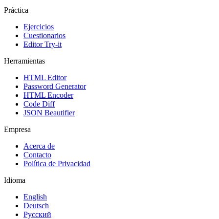
Práctica
Ejercicios
Cuestionarios
Editor Try-it
Herramientas
HTML Editor
Password Generator
HTML Encoder
Code Diff
JSON Beautifier
Empresa
Acerca de
Contacto
Política de Privacidad
Idioma
English
Deutsch
Русский