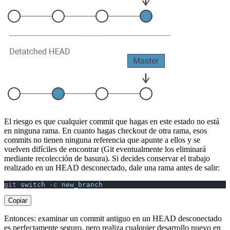
El riesgo es que cualquier commit que hagas en este estado no está
en ninguna rama. En cuanto hagas checkout de otra rama, esos
commits no tienen ninguna referencia que apunte a ellos y se
vuelven difíciles de encontrar (Git eventualmente los eliminará
mediante recolección de basura). Si decides conservar el trabajo
realizado en un HEAD desconectado, dale una rama antes de salir:
git
 switch
 -c
 new_branch
Copiar
Entonces: examinar un commit antiguo en un HEAD desconectado
es perfectamente seguro, pero realiza cualquier desarrollo nuevo en