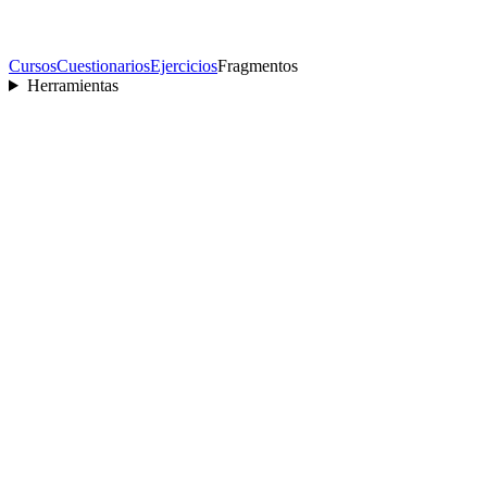
Cursos
Cuestionarios
Ejercicios
Fragmentos
Herramientas