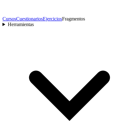
Cursos
Cuestionarios
Ejercicios
Fragmentos
Herramientas