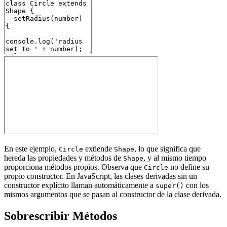
En este ejemplo,
extiende
, lo que significa que
Circle
Shape
hereda las propiedades y métodos de
, y al mismo tiempo
Shape
proporciona métodos propios. Observa que
no define su
Circle
propio constructor. En JavaScript, las clases derivadas sin un
constructor explícito llaman automáticamente a
con los
super()
mismos argumentos que se pasan al constructor de la clase derivada.
Sobrescribir Métodos