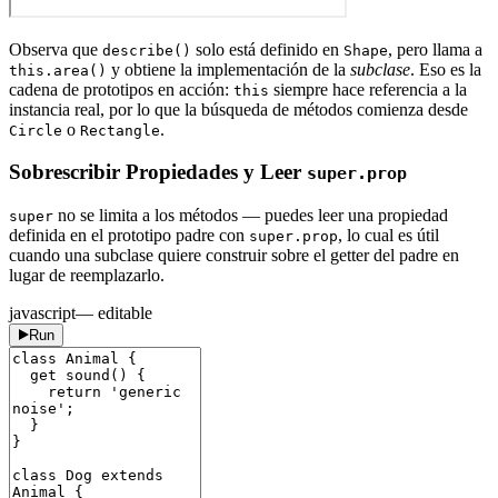
Observa que
solo está definido en
, pero llama a
describe()
Shape
y obtiene la implementación de la
subclase
. Eso es la
this.area()
cadena de prototipos en acción:
siempre hace referencia a la
this
instancia real, por lo que la búsqueda de métodos comienza desde
o
.
Circle
Rectangle
Sobrescribir Propiedades y Leer
super.prop
no se limita a los métodos — puedes leer una propiedad
super
definida en el prototipo padre con
, lo cual es útil
super.prop
cuando una subclase quiere construir sobre el getter del padre en
lugar de reemplazarlo.
javascript
— editable
Run