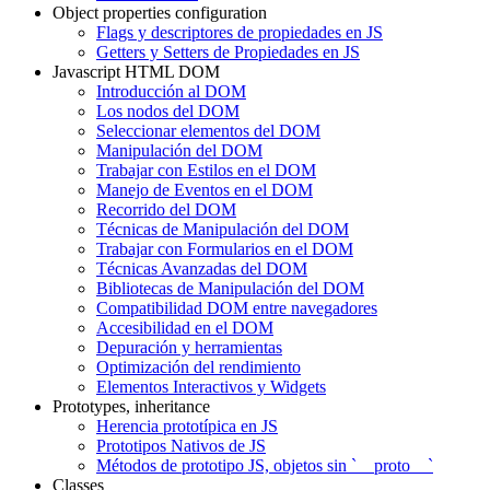
Object properties configuration
Flags y descriptores de propiedades en JS
Getters y Setters de Propiedades en JS
Javascript HTML DOM
Introducción al DOM
Los nodos del DOM
Seleccionar elementos del DOM
Manipulación del DOM
Trabajar con Estilos en el DOM
Manejo de Eventos en el DOM
Recorrido del DOM
Técnicas de Manipulación del DOM
Trabajar con Formularios en el DOM
Técnicas Avanzadas del DOM
Bibliotecas de Manipulación del DOM
Compatibilidad DOM entre navegadores
Accesibilidad en el DOM
Depuración y herramientas
Optimización del rendimiento
Elementos Interactivos y Widgets
Prototypes, inheritance
Herencia prototípica en JS
Prototipos Nativos de JS
Métodos de prototipo JS, objetos sin `__proto__`
Classes