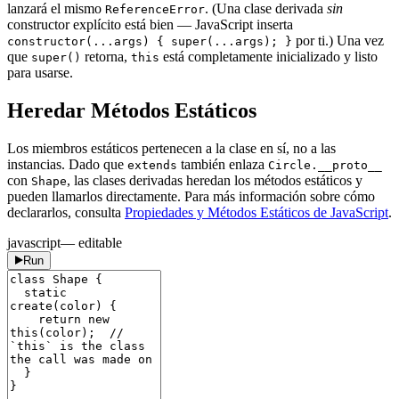
lanzará el mismo
. (Una clase derivada
sin
ReferenceError
constructor explícito está bien — JavaScript inserta
por ti.) Una vez
constructor(...args) { super(...args); }
que
retorna,
está completamente inicializado y listo
super()
this
para usarse.
Heredar Métodos Estáticos
Los miembros estáticos pertenecen a la clase en sí, no a las
instancias. Dado que
también enlaza
extends
Circle.__proto__
con
, las clases derivadas heredan los métodos estáticos y
Shape
pueden llamarlos directamente. Para más información sobre cómo
declararlos, consulta
Propiedades y Métodos Estáticos de JavaScript
.
javascript
— editable
Run