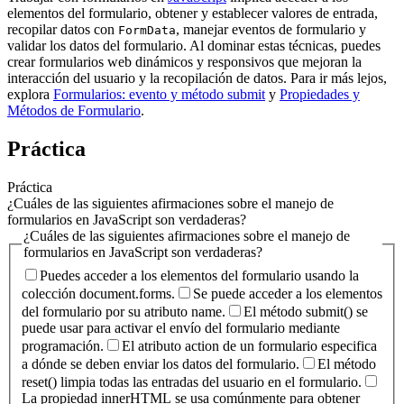
elementos del formulario, obtener y establecer valores de entrada,
recopilar datos con
, manejar eventos de formulario y
FormData
validar los datos del formulario. Al dominar estas técnicas, puedes
crear formularios web dinámicos y responsivos que mejoran la
interacción del usuario y la recopilación de datos. Para ir más lejos,
explora
Formularios: evento y método submit
y
Propiedades y
Métodos de Formulario
.
Práctica
Práctica
¿Cuáles de las siguientes afirmaciones sobre el manejo de
formularios en JavaScript son verdaderas?
¿Cuáles de las siguientes afirmaciones sobre el manejo de
formularios en JavaScript son verdaderas?
Puedes acceder a los elementos del formulario usando la
colección document.forms.
Se puede acceder a los elementos
del formulario por su atributo name.
El método submit() se
puede usar para activar el envío del formulario mediante
programación.
El atributo action de un formulario especifica
a dónde se deben enviar los datos del formulario.
El método
reset() limpia todas las entradas del usuario en el formulario.
La propiedad innerHTML se usa comúnmente para obtener