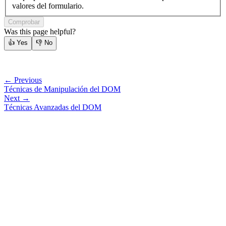
valores del formulario.
Comprobar
Was this page helpful?
👍
Yes
👎
No
← Previous
Técnicas de Manipulación del DOM
Next →
Técnicas Avanzadas del DOM