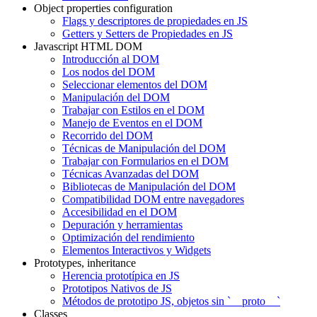
Object properties configuration
Flags y descriptores de propiedades en JS
Getters y Setters de Propiedades en JS
Javascript HTML DOM
Introducción al DOM
Los nodos del DOM
Seleccionar elementos del DOM
Manipulación del DOM
Trabajar con Estilos en el DOM
Manejo de Eventos en el DOM
Recorrido del DOM
Técnicas de Manipulación del DOM
Trabajar con Formularios en el DOM
Técnicas Avanzadas del DOM
Bibliotecas de Manipulación del DOM
Compatibilidad DOM entre navegadores
Accesibilidad en el DOM
Depuración y herramientas
Optimización del rendimiento
Elementos Interactivos y Widgets
Prototypes, inheritance
Herencia prototípica en JS
Prototipos Nativos de JS
Métodos de prototipo JS, objetos sin `__proto__`
Classes