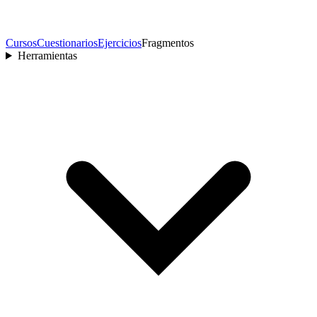
Cursos
Cuestionarios
Ejercicios
Fragmentos
Herramientas