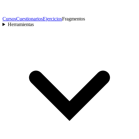
Cursos
Cuestionarios
Ejercicios
Fragmentos
Herramientas