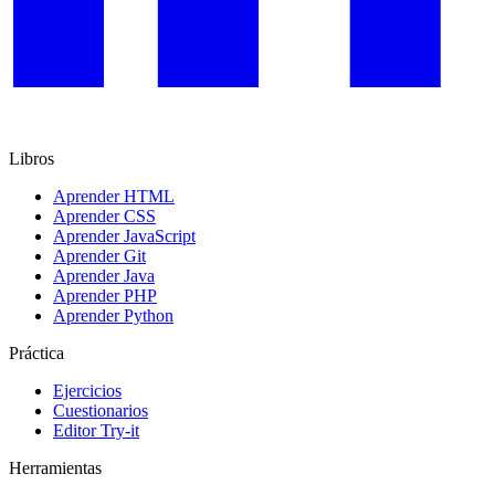
Libros
Aprender HTML
Aprender CSS
Aprender JavaScript
Aprender Git
Aprender Java
Aprender PHP
Aprender Python
Práctica
Ejercicios
Cuestionarios
Editor Try-it
Herramientas