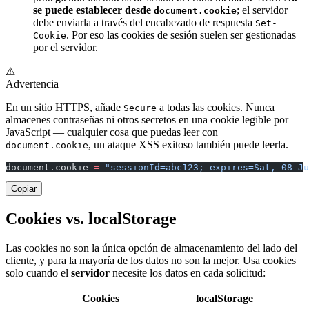
se puede establecer desde
; el servidor
document.cookie
debe enviarla a través del encabezado de respuesta
Set-
. Por eso las cookies de sesión suelen ser gestionadas
Cookie
por el servidor.
⚠
Advertencia
En un sitio HTTPS, añade
a todas las cookies. Nunca
Secure
almacenes contraseñas ni otros secretos en una cookie legible por
JavaScript — cualquier cosa que puedas leer con
, un ataque XSS exitoso también puede leerla.
document.cookie
document.cookie 
=
 "sessionId=abc123; expires=Sat, 08 Ju
Copiar
Cookies vs. localStorage
Las cookies no son la única opción de almacenamiento del lado del
cliente, y para la mayoría de los datos no son la mejor. Usa cookies
solo cuando el
servidor
necesite los datos en cada solicitud:
Cookies
localStorage