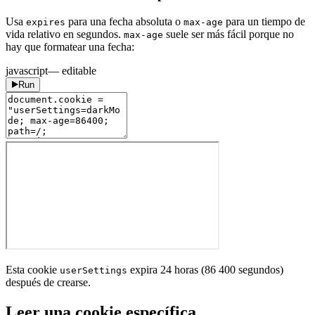
Usa
para una fecha absoluta o
para un tiempo de
expires
max-age
vida relativo en segundos.
suele ser más fácil porque no
max-age
hay que formatear una fecha:
javascript
— editable
Run
Esta cookie
expira 24 horas (86 400 segundos)
userSettings
después de crearse.
Leer una cookie específica