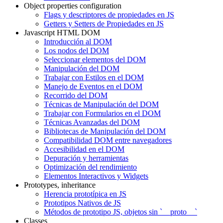
Object properties configuration
Flags y descriptores de propiedades en JS
Getters y Setters de Propiedades en JS
Javascript HTML DOM
Introducción al DOM
Los nodos del DOM
Seleccionar elementos del DOM
Manipulación del DOM
Trabajar con Estilos en el DOM
Manejo de Eventos en el DOM
Recorrido del DOM
Técnicas de Manipulación del DOM
Trabajar con Formularios en el DOM
Técnicas Avanzadas del DOM
Bibliotecas de Manipulación del DOM
Compatibilidad DOM entre navegadores
Accesibilidad en el DOM
Depuración y herramientas
Optimización del rendimiento
Elementos Interactivos y Widgets
Prototypes, inheritance
Herencia prototípica en JS
Prototipos Nativos de JS
Métodos de prototipo JS, objetos sin `__proto__`
Classes