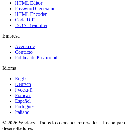
HTML Editor
Password Generator
HTML Encoder
Code Diff
JSON Beautifier
Empresa
Acerca de
Contacto
Política de Privacidad
Idioma
English
Deutsch
Русский
Français
Español
Português
Italiano
© 2026 W3docs · Todos los derechos reservados · Hecho para
desarrolladores.