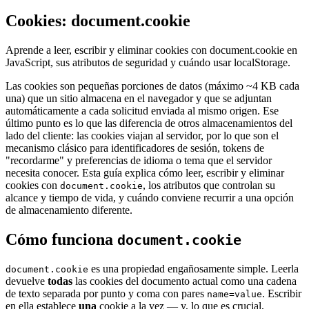
Cookies: document.cookie
Aprende a leer, escribir y eliminar cookies con document.cookie en
JavaScript, sus atributos de seguridad y cuándo usar localStorage.
Las cookies son pequeñas porciones de datos (máximo ~4 KB cada
una) que un sitio almacena en el navegador y que se adjuntan
automáticamente a cada solicitud enviada al mismo origen. Ese
último punto es lo que las diferencia de otros almacenamientos del
lado del cliente: las cookies viajan al servidor, por lo que son el
mecanismo clásico para identificadores de sesión, tokens de
"recordarme" y preferencias de idioma o tema que el servidor
necesita conocer. Esta guía explica cómo leer, escribir y eliminar
cookies con
, los atributos que controlan su
document.cookie
alcance y tiempo de vida, y cuándo conviene recurrir a una opción
de almacenamiento diferente.
Cómo funciona
document.cookie
es una propiedad engañosamente simple. Leerla
document.cookie
devuelve
todas
las cookies del documento actual como una cadena
de texto separada por punto y coma con pares
. Escribir
name=value
en ella establece
una
cookie a la vez — y, lo que es crucial,