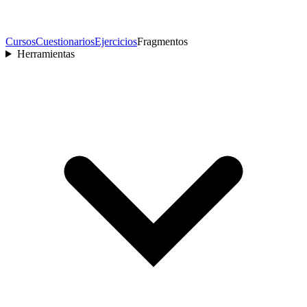
Cursos
Cuestionarios
Ejercicios
Fragmentos
Herramientas