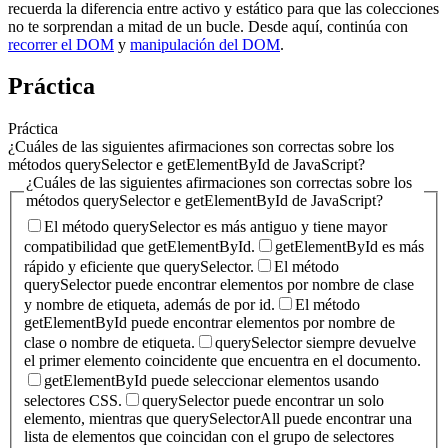
recuerda la diferencia entre activo y estático para que las colecciones
no te sorprendan a mitad de un bucle. Desde aquí, continúa con
recorrer el DOM
y
manipulación del DOM
.
Práctica
Práctica
¿Cuáles de las siguientes afirmaciones son correctas sobre los
métodos querySelector e getElementById de JavaScript?
¿Cuáles de las siguientes afirmaciones son correctas sobre los
métodos querySelector e getElementById de JavaScript?
El método querySelector es más antiguo y tiene mayor
compatibilidad que getElementById.
getElementById es más
rápido y eficiente que querySelector.
El método
querySelector puede encontrar elementos por nombre de clase
y nombre de etiqueta, además de por id.
El método
getElementById puede encontrar elementos por nombre de
clase o nombre de etiqueta.
querySelector siempre devuelve
el primer elemento coincidente que encuentra en el documento.
getElementById puede seleccionar elementos usando
selectores CSS.
querySelector puede encontrar un solo
elemento, mientras que querySelectorAll puede encontrar una
lista de elementos que coincidan con el grupo de selectores