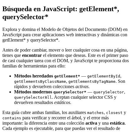
Búsqueda en JavaScript: getElement*,
querySelector*
Explora y domina el Modelo de Objetos del Documento (DOM) en
JavaScript para crear aplicaciones web interactivas y dinámicas con
getElement* y querySelector*.
Antes de poder cambiar, mover o leer cualquier cosa en una página,
tienes que
encontrar
el elemento que deseas. Este es el primer paso
de casi cualquier tarea con el DOM, y JavaScript te proporciona dos
familias de herramientas para ello:
Métodos heredados
—
,
getElement*
getElementById
,
. Son
getElementsByClassName
getElementsByTagName
rápidos y devuelven colecciones
activas
.
Métodos modernos
—
,
querySelector*
querySelector
. Aceptan cualquier selector CSS y
querySelectorAll
devuelven resultados
estáticos
.
Esta guía cubre ambas familias, los auxiliares
,
y
matches
closest
para verificar y recorrer el árbol, y el error más
contains
importante: la diferencia entre una colección
activa
y una
estática
.
Cada ejemplo es ejecutable, para que puedas ver el resultado de