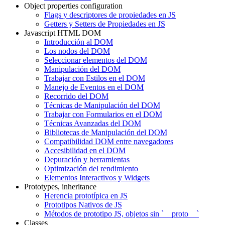
Object properties configuration
Flags y descriptores de propiedades en JS
Getters y Setters de Propiedades en JS
Javascript HTML DOM
Introducción al DOM
Los nodos del DOM
Seleccionar elementos del DOM
Manipulación del DOM
Trabajar con Estilos en el DOM
Manejo de Eventos en el DOM
Recorrido del DOM
Técnicas de Manipulación del DOM
Trabajar con Formularios en el DOM
Técnicas Avanzadas del DOM
Bibliotecas de Manipulación del DOM
Compatibilidad DOM entre navegadores
Accesibilidad en el DOM
Depuración y herramientas
Optimización del rendimiento
Elementos Interactivos y Widgets
Prototypes, inheritance
Herencia prototípica en JS
Prototipos Nativos de JS
Métodos de prototipo JS, objetos sin `__proto__`
Classes