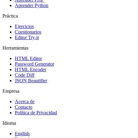
Aprender Python
Práctica
Ejercicios
Cuestionarios
Editor Try-it
Herramientas
HTML Editor
Password Generator
HTML Encoder
Code Diff
JSON Beautifier
Empresa
Acerca de
Contacto
Política de Privacidad
Idioma
English