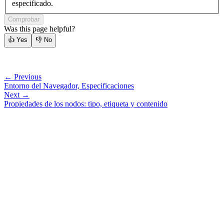
especificado.
Comprobar
Was this page helpful?
👍
Yes
👎
No
← Previous
Entorno del Navegador, Especificaciones
Next →
Propiedades de los nodos: tipo, etiqueta y contenido