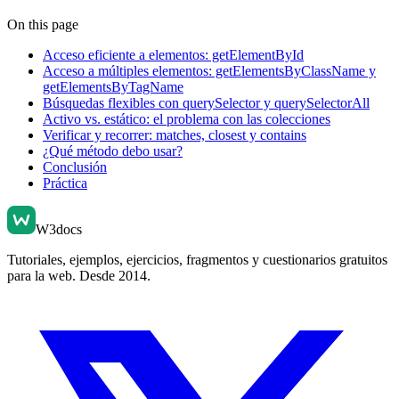
On this page
Acceso eficiente a elementos: getElementById
Acceso a múltiples elementos: getElementsByClassName y
getElementsByTagName
Búsquedas flexibles con querySelector y querySelectorAll
Activo vs. estático: el problema con las colecciones
Verificar y recorrer: matches, closest y contains
¿Qué método debo usar?
Conclusión
Práctica
W3docs
Tutoriales, ejemplos, ejercicios, fragmentos y cuestionarios gratuitos
para la web. Desde 2014.