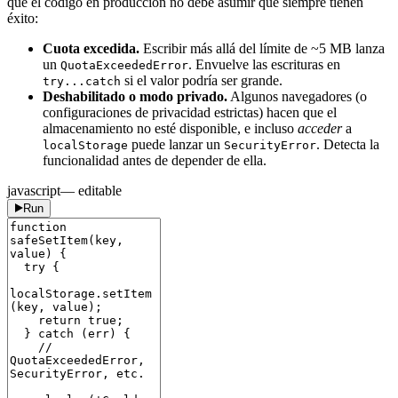
que el código en producción no debe asumir que siempre tienen
éxito:
Cuota excedida.
Escribir más allá del límite de ~5 MB lanza
un
. Envuelve las escrituras en
QuotaExceededError
si el valor podría ser grande.
try...catch
Deshabilitado o modo privado.
Algunos navegadores (o
configuraciones de privacidad estrictas) hacen que el
almacenamiento no esté disponible, e incluso
acceder
a
puede lanzar un
. Detecta la
localStorage
SecurityError
funcionalidad antes de depender de ella.
javascript
— editable
Run