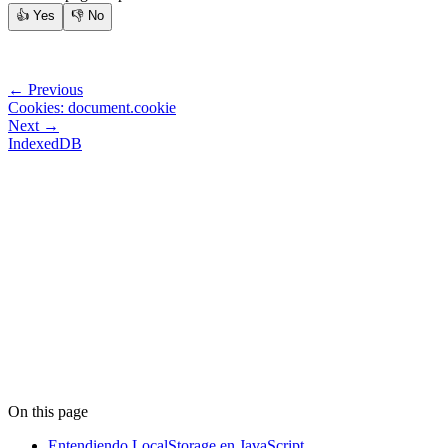
👍
Yes
👎
No
← Previous
Cookies: document.cookie
Next →
IndexedDB
On this page
Entendiendo LocalStorage en JavaScript