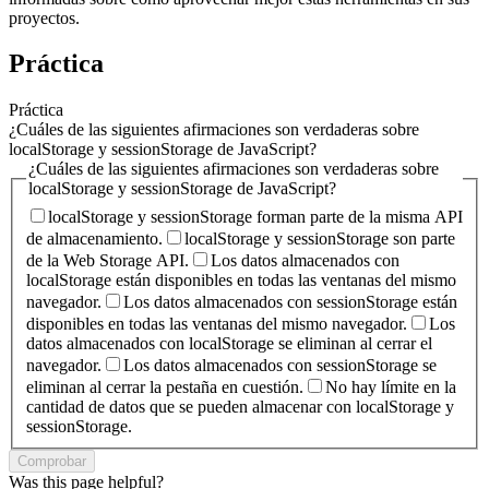
proyectos.
Práctica
Práctica
¿Cuáles de las siguientes afirmaciones son verdaderas sobre
localStorage y sessionStorage de JavaScript?
¿Cuáles de las siguientes afirmaciones son verdaderas sobre
localStorage y sessionStorage de JavaScript?
localStorage y sessionStorage forman parte de la misma API
de almacenamiento.
localStorage y sessionStorage son parte
de la Web Storage API.
Los datos almacenados con
localStorage están disponibles en todas las ventanas del mismo
navegador.
Los datos almacenados con sessionStorage están
disponibles en todas las ventanas del mismo navegador.
Los
datos almacenados con localStorage se eliminan al cerrar el
navegador.
Los datos almacenados con sessionStorage se
eliminan al cerrar la pestaña en cuestión.
No hay límite en la
cantidad de datos que se pueden almacenar con localStorage y
sessionStorage.
Comprobar
Was this page helpful?