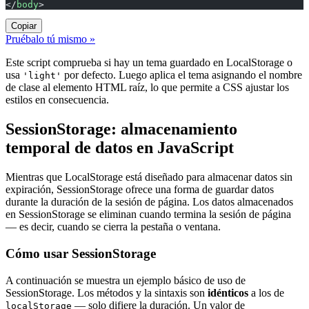
</
body
>
Copiar
Pruébalo tú mismo »
Este script comprueba si hay un tema guardado en LocalStorage o
usa
por defecto. Luego aplica el tema asignando el nombre
'light'
de clase al elemento HTML raíz, lo que permite a CSS ajustar los
estilos en consecuencia.
SessionStorage: almacenamiento
temporal de datos en JavaScript
Mientras que LocalStorage está diseñado para almacenar datos sin
expiración, SessionStorage ofrece una forma de guardar datos
durante la duración de la sesión de página. Los datos almacenados
en SessionStorage se eliminan cuando termina la sesión de página
— es decir, cuando se cierra la pestaña o ventana.
Cómo usar SessionStorage
A continuación se muestra un ejemplo básico de uso de
SessionStorage. Los métodos y la sintaxis son
idénticos
a los de
— solo difiere la duración. Un valor de
localStorage