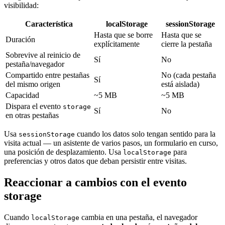
visibilidad:
Característica
localStorage
sessionStorage
Hasta que se borre
Hasta que se
Duración
explícitamente
cierre la pestaña
Sobrevive al reinicio de
Sí
No
pestaña/navegador
Compartido entre pestañas
No (cada pestaña
Sí
del mismo origen
está aislada)
Capacidad
~5 MB
~5 MB
Dispara el evento
storage
Sí
No
en otras pestañas
Usa
cuando los datos solo tengan sentido para la
sessionStorage
visita actual — un asistente de varios pasos, un formulario en curso,
una posición de desplazamiento. Usa
para
localStorage
preferencias y otros datos que deban persistir entre visitas.
Reaccionar a cambios con el evento
storage
Cuando
cambia en una pestaña, el navegador
localStorage