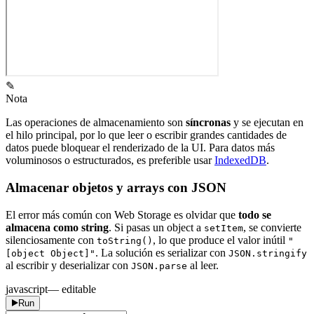
✎
Nota
Las operaciones de almacenamiento son
síncronas
y se ejecutan en
el hilo principal, por lo que leer o escribir grandes cantidades de
datos puede bloquear el renderizado de la UI. Para datos más
voluminosos o estructurados, es preferible usar
IndexedDB
.
Almacenar objetos y arrays con JSON
El error más común con Web Storage es olvidar que
todo se
almacena como string
. Si pasas un object a
, se convierte
setItem
silenciosamente con
, lo que produce el valor inútil
toString()
"
. La solución es serializar con
[object Object]"
JSON.stringify
al escribir y deserializar con
al leer.
JSON.parse
javascript
— editable
Run