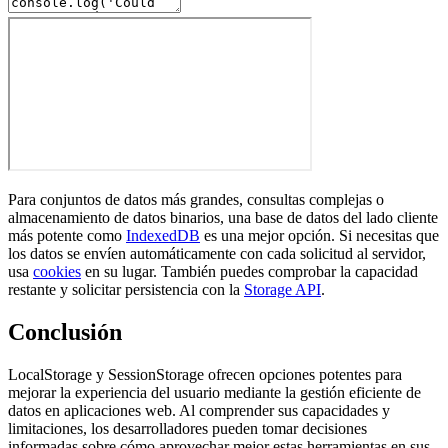
Para conjuntos de datos más grandes, consultas complejas o
almacenamiento de datos binarios, una base de datos del lado cliente
más potente como
IndexedDB
es una mejor opción. Si necesitas que
los datos se envíen automáticamente con cada solicitud al servidor,
usa
cookies
en su lugar. También puedes comprobar la capacidad
restante y solicitar persistencia con la
Storage API
.
Conclusión
LocalStorage y SessionStorage ofrecen opciones potentes para
mejorar la experiencia del usuario mediante la gestión eficiente de
datos en aplicaciones web. Al comprender sus capacidades y
limitaciones, los desarrolladores pueden tomar decisiones
informadas sobre cómo aprovechar mejor estas herramientas en sus