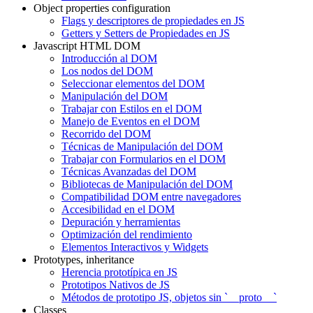
Object properties configuration
Flags y descriptores de propiedades en JS
Getters y Setters de Propiedades en JS
Javascript HTML DOM
Introducción al DOM
Los nodos del DOM
Seleccionar elementos del DOM
Manipulación del DOM
Trabajar con Estilos en el DOM
Manejo de Eventos en el DOM
Recorrido del DOM
Técnicas de Manipulación del DOM
Trabajar con Formularios en el DOM
Técnicas Avanzadas del DOM
Bibliotecas de Manipulación del DOM
Compatibilidad DOM entre navegadores
Accesibilidad en el DOM
Depuración y herramientas
Optimización del rendimiento
Elementos Interactivos y Widgets
Prototypes, inheritance
Herencia prototípica en JS
Prototipos Nativos de JS
Métodos de prototipo JS, objetos sin `__proto__`
Classes