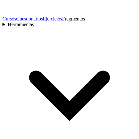
Cursos
Cuestionarios
Ejercicios
Fragmentos
Herramientas