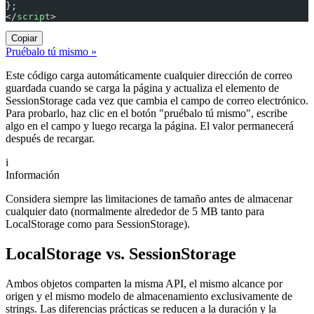
};
</
script
>
Copiar
Pruébalo tú mismo »
Este código carga automáticamente cualquier dirección de correo
guardada cuando se carga la página y actualiza el elemento de
SessionStorage cada vez que cambia el campo de correo electrónico.
Para probarlo, haz clic en el botón "pruébalo tú mismo", escribe
algo en el campo y luego recarga la página. El valor permanecerá
después de recargar.
i
Información
Considera siempre las limitaciones de tamaño antes de almacenar
cualquier dato (normalmente alrededor de 5 MB tanto para
LocalStorage como para SessionStorage).
LocalStorage vs. SessionStorage
Ambos objetos comparten la misma API, el mismo alcance por
origen y el mismo modelo de almacenamiento exclusivamente de
strings. Las diferencias prácticas se reducen a la duración y la