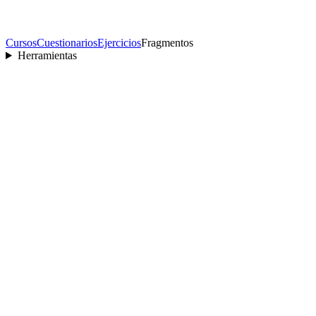
Cursos
Cuestionarios
Ejercicios
Fragmentos
Herramientas