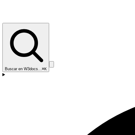
Buscar en W3docs…
⌘K