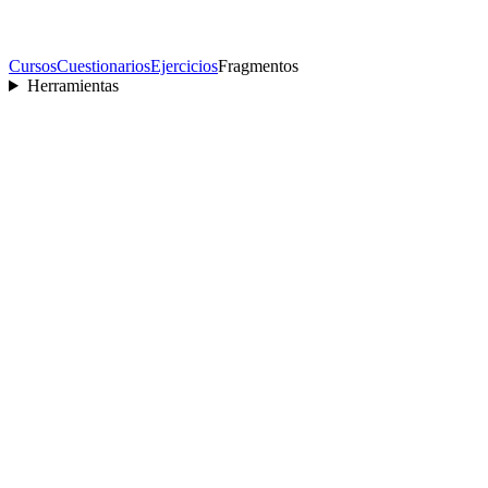
Cursos
Cuestionarios
Ejercicios
Fragmentos
Herramientas