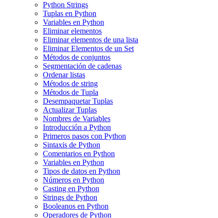
Python Strings
Tuplas en Python
Variables en Python
Eliminar elementos
Eliminar elementos de una lista
Eliminar Elementos de un Set
Métodos de conjuntos
Segmentación de cadenas
Ordenar listas
Métodos de string
Métodos de Tupla
Desempaquetar Tuplas
Actualizar Tuplas
Nombres de Variables
Introducción a Python
Primeros pasos con Python
Sintaxis de Python
Comentarios en Python
Variables en Python
Tipos de datos en Python
Números en Python
Casting en Python
Strings de Python
Booleanos en Python
Operadores de Python