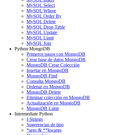
MySQL Select
MySQL Where
MySQL Order By
MySQL Delete
MySQL Drop Table
MySQL Update
MySQL Limit
MySQL Join
Python MongoDB
Primeros pasos con MongoDB
Crear base de datos MongoDB
MongoDB Crear Colección
Insertar en MongoDB
MongoDB Find
Consulta MongoDB
Ordenar en MongoDB
MongoDB Delete
Eliminar colección en MongoDB
Actualización en MongoDB
MongoDB Limit
Intermediate Python
f-Strings
Sugerencias de tipo
*args & **kwargs