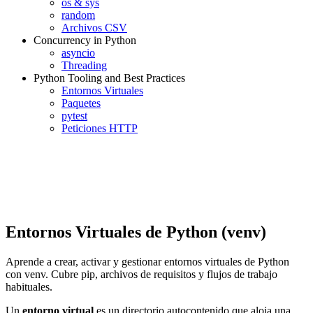
os & sys
random
Archivos CSV
Concurrency in Python
asyncio
Threading
Python Tooling and Best Practices
Entornos Virtuales
Paquetes
pytest
Peticiones HTTP
Entornos Virtuales de Python (venv)
Aprende a crear, activar y gestionar entornos virtuales de Python
con venv. Cubre pip, archivos de requisitos y flujos de trabajo
habituales.
Un
entorno virtual
es un directorio autocontenido que aloja una