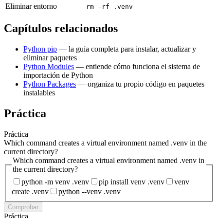
Eliminar entorno
rm -rf .venv
Capítulos relacionados
Python pip
— la guía completa para instalar, actualizar y
eliminar paquetes
Python Modules
— entiende cómo funciona el sistema de
importación de Python
Python Packages
— organiza tu propio código en paquetes
instalables
Práctica
Práctica
Which command creates a virtual environment named .venv in the
current directory?
Which command creates a virtual environment named .venv in
the current directory?
python -m venv .venv
pip install venv .venv
venv
create .venv
python --venv .venv
Comprobar
Práctica