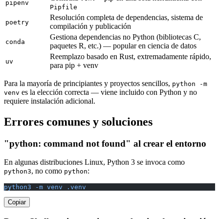
pipenv
Pipfile
Resolución completa de dependencias, sistema de
poetry
compilación y publicación
Gestiona dependencias no Python (bibliotecas C,
conda
paquetes R, etc.) — popular en ciencia de datos
Reemplazo basado en Rust, extremadamente rápido,
uv
para pip + venv
Para la mayoría de principiantes y proyectos sencillos,
python -m
es la elección correcta — viene incluido con Python y no
venv
requiere instalación adicional.
Errores comunes y soluciones
"python: command not found" al crear el entorno
En algunas distribuciones Linux, Python 3 se invoca como
, no como
:
python3
python
python3 -m venv .venv
Copiar