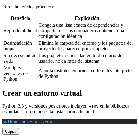
Otros beneficios prácticos:
Beneficio
Explicación
Congela una lista exacta de dependencias y
Reproducibilidad
compártela — los compañeros obtienen una
configuración idéntica
Desinstalación
Elimina la carpeta del entorno y los paquetes del
limpia
proyecto desaparecen por completo
Sin necesidad de
Los paquetes se instalan en tu directorio de
usuario, no en rutas del sistema
sudo
Múltiples
Apunta distintos entornos a diferentes intérpretes
versiones de
de Python
Python
Crear un entorno virtual
Python 3.3 y versiones posteriores incluyen
en la biblioteca
venv
estándar — no se necesita instalación adicional.
python -m venv .venv
Copiar