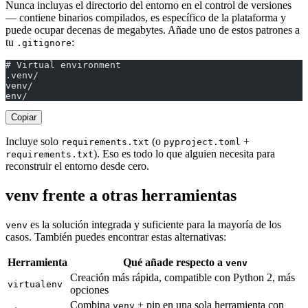
Nunca incluyas el directorio del entorno en el control de versiones
— contiene binarios compilados, es específico de la plataforma y
puede ocupar decenas de megabytes. Añade uno de estos patrones a
tu
:
.gitignore
# Virtual environment
.venv/
venv/
env/
Copiar
Incluye solo
(o
+
requirements.txt
pyproject.toml
). Eso es todo lo que alguien necesita para
requirements.txt
reconstruir el entorno desde cero.
venv frente a otras herramientas
es la solución integrada y suficiente para la mayoría de los
venv
casos. También puedes encontrar estas alternativas:
Herramienta
Qué añade respecto a
venv
Creación más rápida, compatible con Python 2, más
virtualenv
opciones
Combina
+ pip en una sola herramienta con
venv