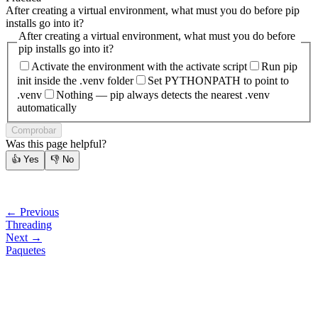
After creating a virtual environment, what must you do before pip
installs go into it?
After creating a virtual environment, what must you do before
pip installs go into it?
Activate the environment with the activate script
Run pip
init inside the .venv folder
Set PYTHONPATH to point to
.venv
Nothing — pip always detects the nearest .venv
automatically
Comprobar
Was this page helpful?
👍
Yes
👎
No
← Previous
Threading
Next →
Paquetes