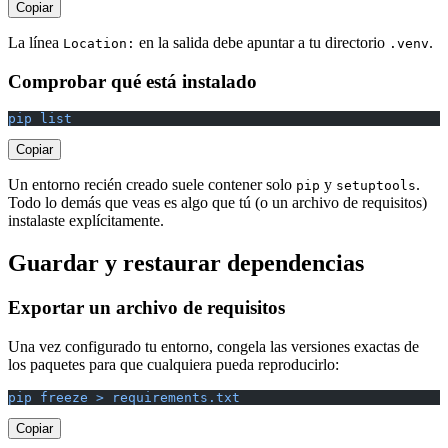
Copiar
La línea
en la salida debe apuntar a tu directorio
.
Location:
.venv
Comprobar qué está instalado
pip list
Copiar
Un entorno recién creado suele contener solo
y
.
pip
setuptools
Todo lo demás que veas es algo que tú (o un archivo de requisitos)
instalaste explícitamente.
Guardar y restaurar dependencias
Exportar un archivo de requisitos
Una vez configurado tu entorno, congela las versiones exactas de
los paquetes para que cualquiera pueda reproducirlo:
pip freeze > requirements.txt
Copiar