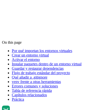
On this page
Por qué importan los entornos virtuales
Crear un entorno virtual
Activar el entorno
Instalar paquetes dentro de un entorno virtual
Guardar y restaurar dependencias
Flujo de trabajo estándar del proyecto
Qué añadir a .gitignore
venv frente a otras herramientas
Errores comunes y soluciones
Tabla de referencia rápida
Capítulos relacionados
Práctica