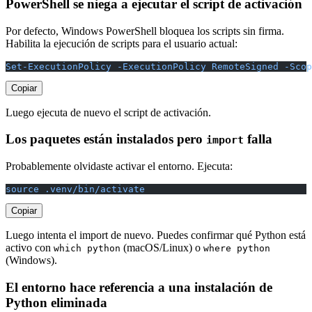
PowerShell se niega a ejecutar el script de activación
Por defecto, Windows PowerShell bloquea los scripts sin firma.
Habilita la ejecución de scripts para el usuario actual:
Set-ExecutionPolicy -ExecutionPolicy RemoteSigned -Scop
Copiar
Luego ejecuta de nuevo el script de activación.
Los paquetes están instalados pero
falla
import
Probablemente olvidaste activar el entorno. Ejecuta:
source .venv/bin/activate
Copiar
Luego intenta el import de nuevo. Puedes confirmar qué Python está
activo con
(macOS/Linux) o
which python
where python
(Windows).
El entorno hace referencia a una instalación de
Python eliminada