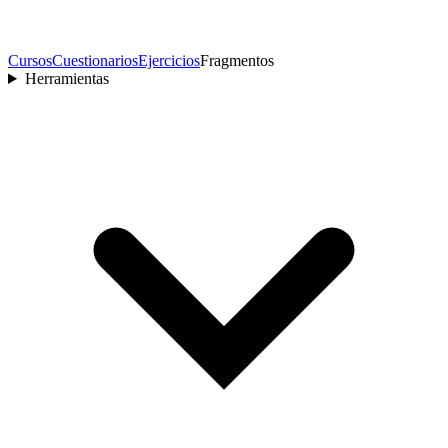
Cursos
Cuestionarios
Ejercicios
Fragmentos
Herramientas