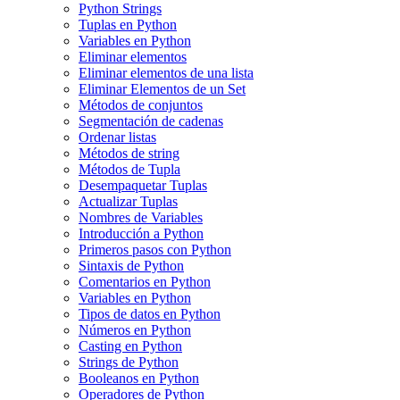
Python Strings
Tuplas en Python
Variables en Python
Eliminar elementos
Eliminar elementos de una lista
Eliminar Elementos de un Set
Métodos de conjuntos
Segmentación de cadenas
Ordenar listas
Métodos de string
Métodos de Tupla
Desempaquetar Tuplas
Actualizar Tuplas
Nombres de Variables
Introducción a Python
Primeros pasos con Python
Sintaxis de Python
Comentarios en Python
Variables en Python
Tipos de datos en Python
Números en Python
Casting en Python
Strings de Python
Booleanos en Python
Operadores de Python