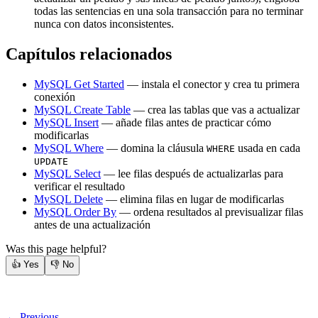
todas las sentencias en una sola transacción para no terminar
nunca con datos inconsistentes.
Capítulos relacionados
MySQL Get Started
— instala el conector y crea tu primera
conexión
MySQL Create Table
— crea las tablas que vas a actualizar
MySQL Insert
— añade filas antes de practicar cómo
modificarlas
MySQL Where
— domina la cláusula
usada en cada
WHERE
UPDATE
MySQL Select
— lee filas después de actualizarlas para
verificar el resultado
MySQL Delete
— elimina filas en lugar de modificarlas
MySQL Order By
— ordena resultados al previsualizar filas
antes de una actualización
Was this page helpful?
👍
Yes
👎
No
← Previous