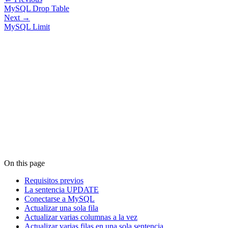
MySQL Drop Table
Next →
MySQL Limit
On this page
Requisitos previos
La sentencia UPDATE
Conectarse a MySQL
Actualizar una sola fila
Actualizar varias columnas a la vez
Actualizar varias filas en una sola sentencia