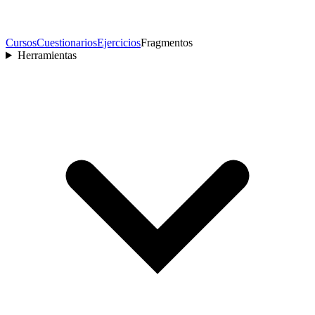
Cursos
Cuestionarios
Ejercicios
Fragmentos
Herramientas