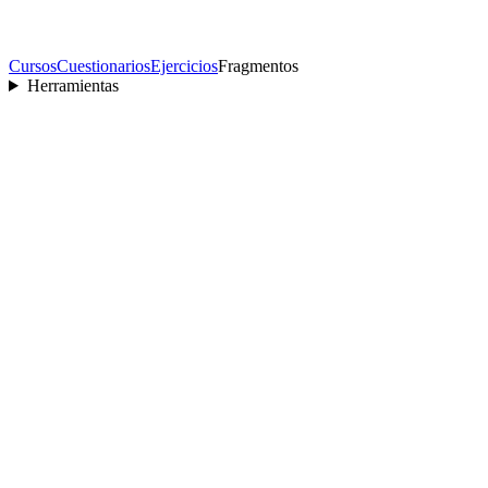
Cursos
Cuestionarios
Ejercicios
Fragmentos
Herramientas