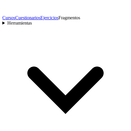
Cursos
Cuestionarios
Ejercicios
Fragmentos
Herramientas