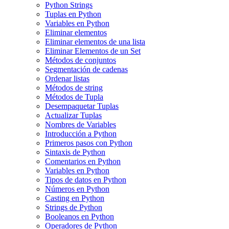
Python Strings
Tuplas en Python
Variables en Python
Eliminar elementos
Eliminar elementos de una lista
Eliminar Elementos de un Set
Métodos de conjuntos
Segmentación de cadenas
Ordenar listas
Métodos de string
Métodos de Tupla
Desempaquetar Tuplas
Actualizar Tuplas
Nombres de Variables
Introducción a Python
Primeros pasos con Python
Sintaxis de Python
Comentarios en Python
Variables en Python
Tipos de datos en Python
Números en Python
Casting en Python
Strings de Python
Booleanos en Python
Operadores de Python