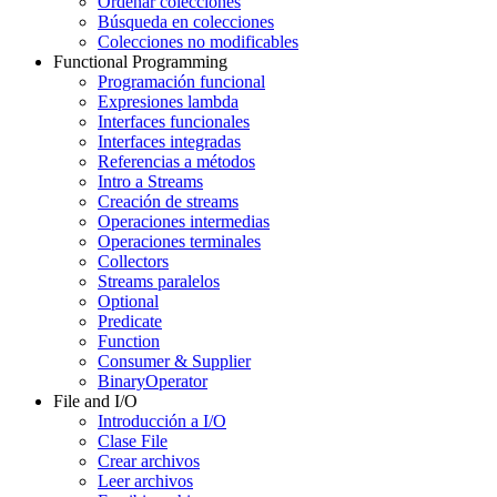
Ordenar colecciones
Búsqueda en colecciones
Colecciones no modificables
Functional Programming
Programación funcional
Expresiones lambda
Interfaces funcionales
Interfaces integradas
Referencias a métodos
Intro a Streams
Creación de streams
Operaciones intermedias
Operaciones terminales
Collectors
Streams paralelos
Optional
Predicate
Function
Consumer & Supplier
BinaryOperator
File and I/O
Introducción a I/O
Clase File
Crear archivos
Leer archivos