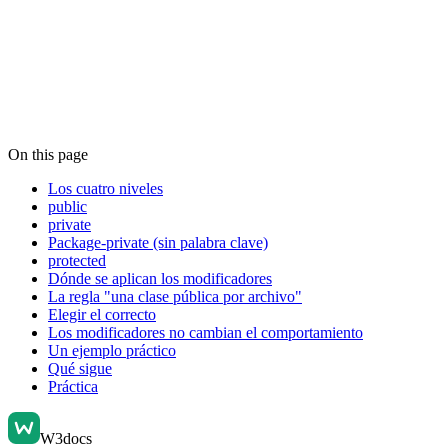
On this page
Los cuatro niveles
public
private
Package-private (sin palabra clave)
protected
Dónde se aplican los modificadores
La regla "una clase pública por archivo"
Elegir el correcto
Los modificadores no cambian el comportamiento
Un ejemplo práctico
Qué sigue
Práctica
W3docs