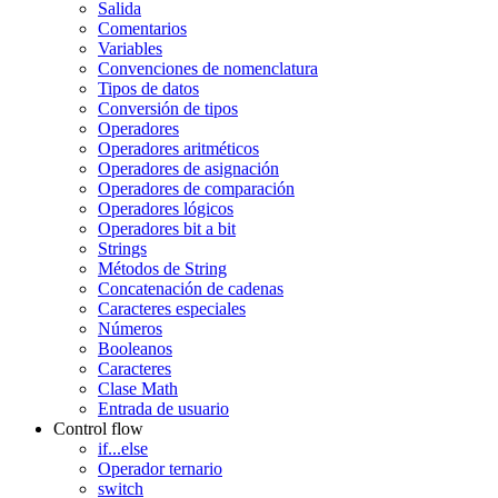
Salida
Comentarios
Variables
Convenciones de nomenclatura
Tipos de datos
Conversión de tipos
Operadores
Operadores aritméticos
Operadores de asignación
Operadores de comparación
Operadores lógicos
Operadores bit a bit
Strings
Métodos de String
Concatenación de cadenas
Caracteres especiales
Números
Booleanos
Caracteres
Clase Math
Entrada de usuario
Control flow
if...else
Operador ternario
switch