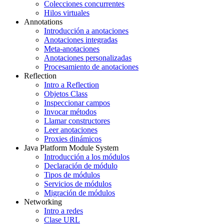
Colecciones concurrentes
Hilos virtuales
Annotations
Introducción a anotaciones
Anotaciones integradas
Meta-anotaciones
Anotaciones personalizadas
Procesamiento de anotaciones
Reflection
Intro a Reflection
Objetos Class
Inspeccionar campos
Invocar métodos
Llamar constructores
Leer anotaciones
Proxies dinámicos
Java Platform Module System
Introducción a los módulos
Declaración de módulo
Tipos de módulos
Servicios de módulos
Migración de módulos
Networking
Intro a redes
Clase URL