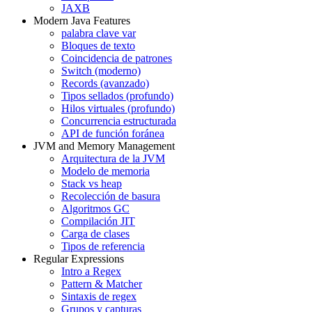
JAXB
Modern Java Features
palabra clave var
Bloques de texto
Coincidencia de patrones
Switch (moderno)
Records (avanzado)
Tipos sellados (profundo)
Hilos virtuales (profundo)
Concurrencia estructurada
API de función foránea
JVM and Memory Management
Arquitectura de la JVM
Modelo de memoria
Stack vs heap
Recolección de basura
Algoritmos GC
Compilación JIT
Carga de clases
Tipos de referencia
Regular Expressions
Intro a Regex
Pattern & Matcher
Sintaxis de regex
Grupos y capturas