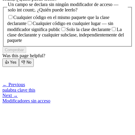
Un campo se declara sin ningún modificador de acceso —
solo int count;. ¿Quién puede leerlo?
Cualquier código en el mismo paquete que la clase
declarante
Cualquier código en cualquier lugar — sin
modificador significa public
Solo la clase declarante
La
clase declarante y cualquier subclase, independientemente del
paquete
Comprobar
Was this page helpful?
👍
Yes
👎
No
← Previous
palabra clave this
Next →
Modificadores sin acceso