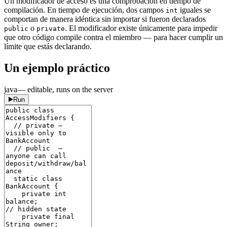
Un modificador de acceso es una comprobación en tiempo de
compilación. En tiempo de ejecución, dos campos
iguales se
int
comportan de manera idéntica sin importar si fueron declarados
o
. El modificador existe únicamente para impedir
public
private
que otro código compile contra el miembro — para hacer cumplir un
límite que estás declarando.
Un ejemplo práctico
java
— editable, runs on the server
Run