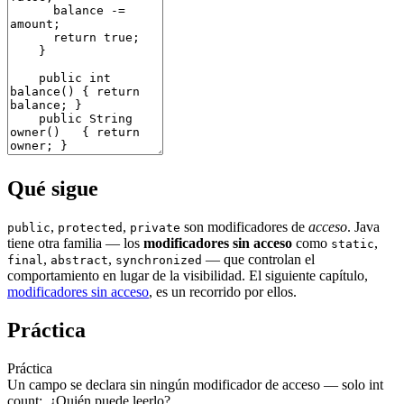
Qué sigue
,
,
son modificadores de
acceso
. Java
public
protected
private
tiene otra familia — los
modificadores sin acceso
como
,
static
,
,
— que controlan el
final
abstract
synchronized
comportamiento en lugar de la visibilidad. El siguiente capítulo,
modificadores sin acceso
, es un recorrido por ellos.
Práctica
Práctica
Un campo se declara sin ningún modificador de acceso — solo int
count;. ¿Quién puede leerlo?