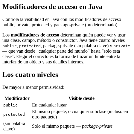
Modificadores de acceso en Java
Controla la visibilidad en Java con los modificadores de acceso
public, private, protected y package-private (predeterminado).
Los
modificadores de acceso
determinan quién puede ver y usar
una clase, campo, método o constructor. Java tiene cuatro niveles —
,
, package-private (sin palabra clave) y
public
protected
private
— que van desde "cualquier parte del mundo" hasta "solo esta
clase". Elegir el correcto es la forma de trazar un límite entre la
interfaz de un objeto y sus detalles internos.
Los cuatro niveles
De mayor a menor permisividad:
Modificador
Visible desde
En cualquier lugar
public
El mismo paquete, o cualquier subclase (incluso en
protected
otro paquete)
(sin palabra
Solo el mismo paquete —
package-private
clave)