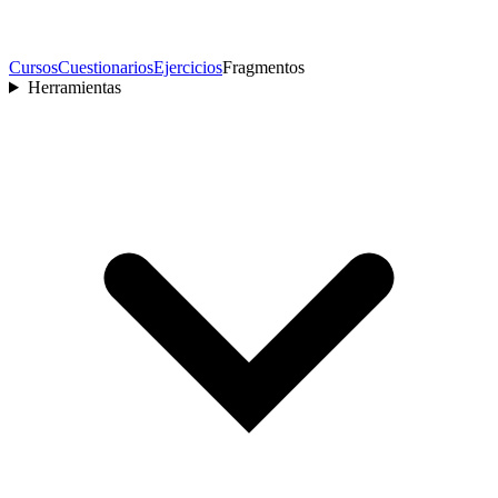
Cursos
Cuestionarios
Ejercicios
Fragmentos
Herramientas