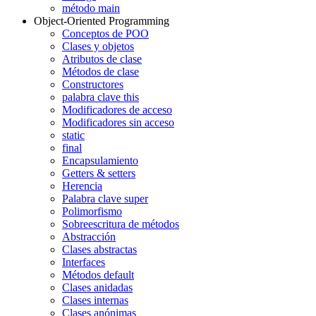
método main
Object-Oriented Programming
Conceptos de POO
Clases y objetos
Atributos de clase
Métodos de clase
Constructores
palabra clave this
Modificadores de acceso
Modificadores sin acceso
static
final
Encapsulamiento
Getters & setters
Herencia
Palabra clave super
Polimorfismo
Sobreescritura de métodos
Abstracción
Clases abstractas
Interfaces
Métodos default
Clases anidadas
Clases internas
Clases anónimas