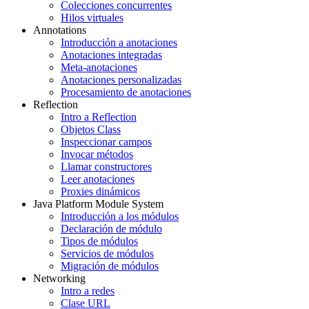
Colecciones concurrentes
Hilos virtuales
Annotations
Introducción a anotaciones
Anotaciones integradas
Meta-anotaciones
Anotaciones personalizadas
Procesamiento de anotaciones
Reflection
Intro a Reflection
Objetos Class
Inspeccionar campos
Invocar métodos
Llamar constructores
Leer anotaciones
Proxies dinámicos
Java Platform Module System
Introducción a los módulos
Declaración de módulo
Tipos de módulos
Servicios de módulos
Migración de módulos
Networking
Intro a redes
Clase URL