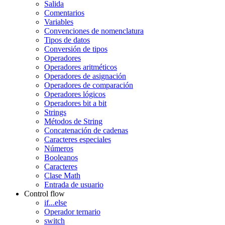
Salida
Comentarios
Variables
Convenciones de nomenclatura
Tipos de datos
Conversión de tipos
Operadores
Operadores aritméticos
Operadores de asignación
Operadores de comparación
Operadores lógicos
Operadores bit a bit
Strings
Métodos de String
Concatenación de cadenas
Caracteres especiales
Números
Booleanos
Caracteres
Clase Math
Entrada de usuario
Control flow
if...else
Operador ternario
switch