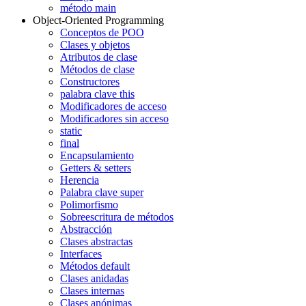
método main
Object-Oriented Programming
Conceptos de POO
Clases y objetos
Atributos de clase
Métodos de clase
Constructores
palabra clave this
Modificadores de acceso
Modificadores sin acceso
static
final
Encapsulamiento
Getters & setters
Herencia
Palabra clave super
Polimorfismo
Sobreescritura de métodos
Abstracción
Clases abstractas
Interfaces
Métodos default
Clases anidadas
Clases internas
Clases anónimas