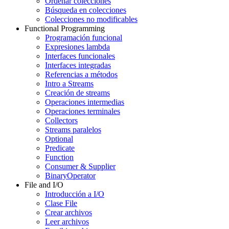
Ordenar colecciones
Búsqueda en colecciones
Colecciones no modificables
Functional Programming
Programación funcional
Expresiones lambda
Interfaces funcionales
Interfaces integradas
Referencias a métodos
Intro a Streams
Creación de streams
Operaciones intermedias
Operaciones terminales
Collectors
Streams paralelos
Optional
Predicate
Function
Consumer & Supplier
BinaryOperator
File and I/O
Introducción a I/O
Clase File
Crear archivos
Leer archivos