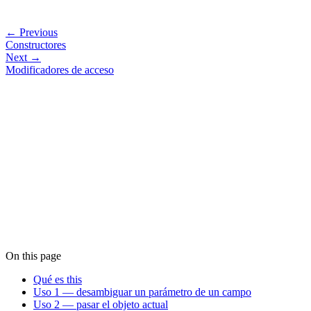
← Previous
Constructores
Next →
Modificadores de acceso
On this page
Qué es this
Uso 1 — desambiguar un parámetro de un campo
Uso 2 — pasar el objeto actual