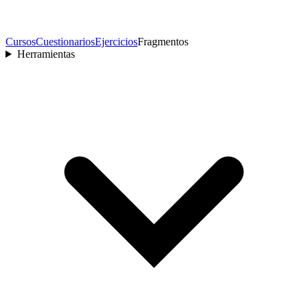
Cursos
Cuestionarios
Ejercicios
Fragmentos
Herramientas