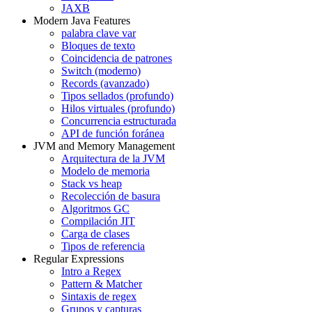
JAXB
Modern Java Features
palabra clave var
Bloques de texto
Coincidencia de patrones
Switch (moderno)
Records (avanzado)
Tipos sellados (profundo)
Hilos virtuales (profundo)
Concurrencia estructurada
API de función foránea
JVM and Memory Management
Arquitectura de la JVM
Modelo de memoria
Stack vs heap
Recolección de basura
Algoritmos GC
Compilación JIT
Carga de clases
Tipos de referencia
Regular Expressions
Intro a Regex
Pattern & Matcher
Sintaxis de regex
Grupos y capturas