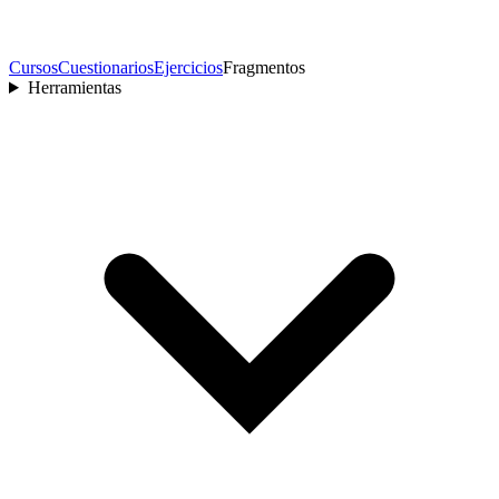
Cursos
Cuestionarios
Ejercicios
Fragmentos
Herramientas