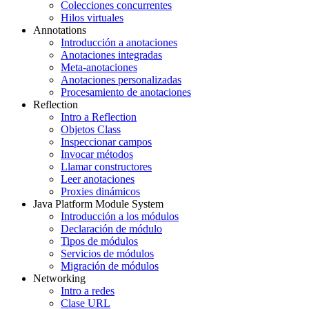
Colecciones concurrentes
Hilos virtuales
Annotations
Introducción a anotaciones
Anotaciones integradas
Meta-anotaciones
Anotaciones personalizadas
Procesamiento de anotaciones
Reflection
Intro a Reflection
Objetos Class
Inspeccionar campos
Invocar métodos
Llamar constructores
Leer anotaciones
Proxies dinámicos
Java Platform Module System
Introducción a los módulos
Declaración de módulo
Tipos de módulos
Servicios de módulos
Migración de módulos
Networking
Intro a redes
Clase URL