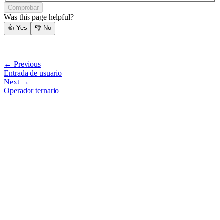
Comprobar
Was this page helpful?
👍
Yes
👎
No
← Previous
Entrada de usuario
Next →
Operador ternario