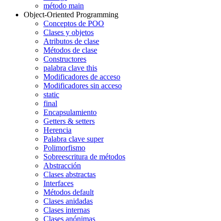
método main
Object-Oriented Programming
Conceptos de POO
Clases y objetos
Atributos de clase
Métodos de clase
Constructores
palabra clave this
Modificadores de acceso
Modificadores sin acceso
static
final
Encapsulamiento
Getters & setters
Herencia
Palabra clave super
Polimorfismo
Sobreescritura de métodos
Abstracción
Clases abstractas
Interfaces
Métodos default
Clases anidadas
Clases internas
Clases anónimas