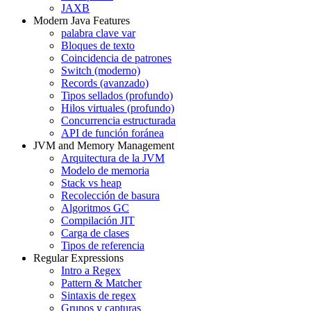
JAXB
Modern Java Features
palabra clave var
Bloques de texto
Coincidencia de patrones
Switch (moderno)
Records (avanzado)
Tipos sellados (profundo)
Hilos virtuales (profundo)
Concurrencia estructurada
API de función foránea
JVM and Memory Management
Arquitectura de la JVM
Modelo de memoria
Stack vs heap
Recolección de basura
Algoritmos GC
Compilación JIT
Carga de clases
Tipos de referencia
Regular Expressions
Intro a Regex
Pattern & Matcher
Sintaxis de regex
Grupos y capturas