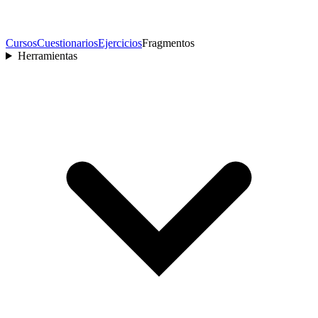
Cursos
Cuestionarios
Ejercicios
Fragmentos
Herramientas