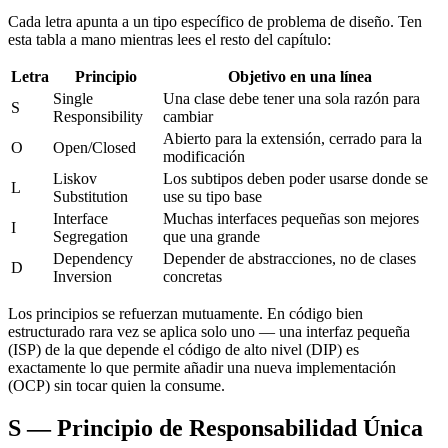
Cada letra apunta a un tipo específico de problema de diseño. Ten
esta tabla a mano mientras lees el resto del capítulo:
Letra
Principio
Objetivo en una línea
Single
Una clase debe tener una sola razón para
S
Responsibility
cambiar
Abierto para la extensión, cerrado para la
O
Open/Closed
modificación
Liskov
Los subtipos deben poder usarse donde se
L
Substitution
use su tipo base
Interface
Muchas interfaces pequeñas son mejores
I
Segregation
que una grande
Dependency
Depender de abstracciones, no de clases
D
Inversion
concretas
Los principios se refuerzan mutuamente. En código bien
estructurado rara vez se aplica solo uno — una interfaz pequeña
(ISP) de la que depende el código de alto nivel (DIP) es
exactamente lo que permite añadir una nueva implementación
(OCP) sin tocar quien la consume.
S — Principio de Responsabilidad Única