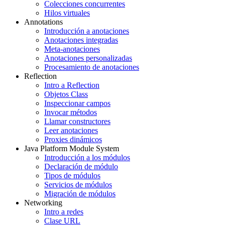
Colecciones concurrentes
Hilos virtuales
Annotations
Introducción a anotaciones
Anotaciones integradas
Meta-anotaciones
Anotaciones personalizadas
Procesamiento de anotaciones
Reflection
Intro a Reflection
Objetos Class
Inspeccionar campos
Invocar métodos
Llamar constructores
Leer anotaciones
Proxies dinámicos
Java Platform Module System
Introducción a los módulos
Declaración de módulo
Tipos de módulos
Servicios de módulos
Migración de módulos
Networking
Intro a redes
Clase URL