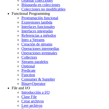
Ordenar colecciones
Búsqueda en colecciones
Colecciones no modificables
Functional Programming
Programación funcional
Expresiones lambda
Interfaces funcionales
Interfaces integradas
Referencias a métodos
Intro a Streams
Creación de streams
Operaciones intermedias
Operaciones terminales
Collectors
Streams paralelos
Optional
Predicate
Function
Consumer & Supplier
BinaryOperator
File and I/O
Introducción a I/O
Clase File
Crear archivos
Leer archivos