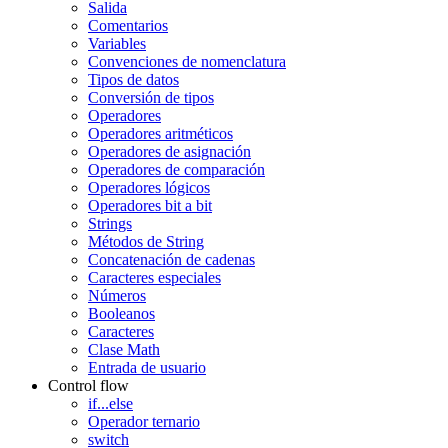
Salida
Comentarios
Variables
Convenciones de nomenclatura
Tipos de datos
Conversión de tipos
Operadores
Operadores aritméticos
Operadores de asignación
Operadores de comparación
Operadores lógicos
Operadores bit a bit
Strings
Métodos de String
Concatenación de cadenas
Caracteres especiales
Números
Booleanos
Caracteres
Clase Math
Entrada de usuario
Control flow
if...else
Operador ternario
switch