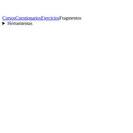
Cursos
Cuestionarios
Ejercicios
Fragmentos
Herramientas