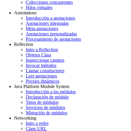
Colecciones concurrentes
Hilos virtuales
Annotations
Introducción a anotaciones
Anotaciones integradas
Meta-anotaciones
Anotaciones personalizadas
Procesamiento de anotaciones
Reflection
Intro a Reflection
Objetos Class
Inspeccionar campos
Invocar métodos
Llamar constructores
Leer anotaciones
Proxies dinámicos
Java Platform Module System
Introducción a los módulos
Declaración de módulo
Tipos de módulos
Servicios de módulos
Migración de módulos
Networking
Intro a redes
Clase URL