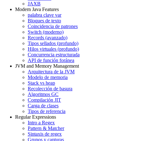
JAXB
Modern Java Features
palabra clave var
Bloques de texto
Coincidencia de patrones
Switch (moderno)
Records (avanzado)
Tipos sellados (profundo)
Hilos virtuales (profundo)
Concurrencia estructurada
API de función foránea
JVM and Memory Management
Arquitectura de la JVM
Modelo de memoria
Stack vs heap
Recolección de basura
Algoritmos GC
Compilación JIT
Carga de clases
Tipos de referencia
Regular Expressions
Intro a Regex
Pattern & Matcher
Sintaxis de regex
Grupos y capturas