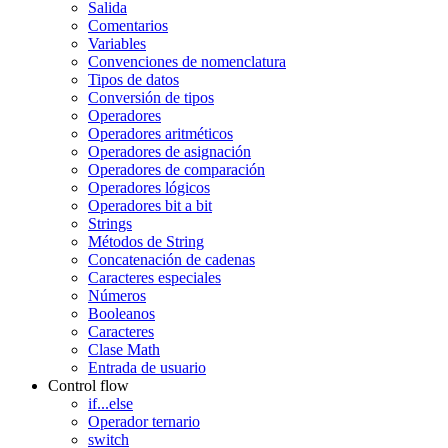
Salida
Comentarios
Variables
Convenciones de nomenclatura
Tipos de datos
Conversión de tipos
Operadores
Operadores aritméticos
Operadores de asignación
Operadores de comparación
Operadores lógicos
Operadores bit a bit
Strings
Métodos de String
Concatenación de cadenas
Caracteres especiales
Números
Booleanos
Caracteres
Clase Math
Entrada de usuario
Control flow
if...else
Operador ternario
switch