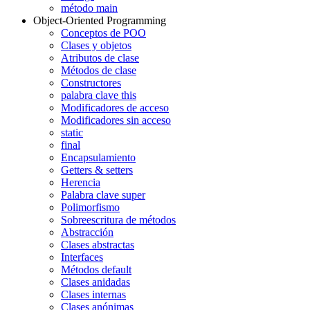
método main
Object-Oriented Programming
Conceptos de POO
Clases y objetos
Atributos de clase
Métodos de clase
Constructores
palabra clave this
Modificadores de acceso
Modificadores sin acceso
static
final
Encapsulamiento
Getters & setters
Herencia
Palabra clave super
Polimorfismo
Sobreescritura de métodos
Abstracción
Clases abstractas
Interfaces
Métodos default
Clases anidadas
Clases internas
Clases anónimas