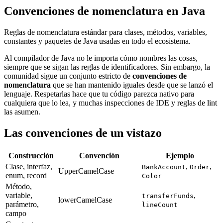
Convenciones de nomenclatura en Java
Reglas de nomenclatura estándar para clases, métodos, variables,
constantes y paquetes de Java usadas en todo el ecosistema.
Al compilador de Java no le importa cómo nombres las cosas,
siempre que se sigan las reglas de identificadores. Sin embargo, la
comunidad sigue un conjunto estricto de
convenciones de
nomenclatura
que se han mantenido iguales desde que se lanzó el
lenguaje. Respetarlas hace que tu código parezca nativo para
cualquiera que lo lea, y muchas inspecciones de IDE y reglas de lint
las asumen.
Las convenciones de un vistazo
Construcción
Convención
Ejemplo
Clase, interfaz,
,
,
BankAccount
Order
UpperCamelCase
enum, record
Color
Método,
variable,
,
transferFunds
lowerCamelCase
parámetro,
lineCount
campo