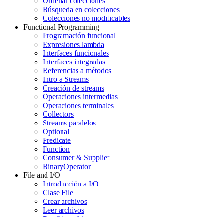
Ordenar colecciones
Búsqueda en colecciones
Colecciones no modificables
Functional Programming
Programación funcional
Expresiones lambda
Interfaces funcionales
Interfaces integradas
Referencias a métodos
Intro a Streams
Creación de streams
Operaciones intermedias
Operaciones terminales
Collectors
Streams paralelos
Optional
Predicate
Function
Consumer & Supplier
BinaryOperator
File and I/O
Introducción a I/O
Clase File
Crear archivos
Leer archivos