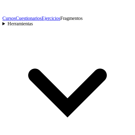
Cursos
Cuestionarios
Ejercicios
Fragmentos
Herramientas