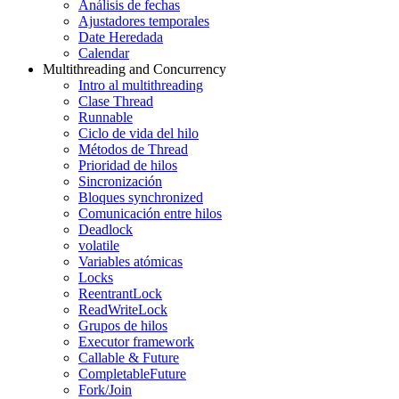
Análisis de fechas
Ajustadores temporales
Date Heredada
Calendar
Multithreading and Concurrency
Intro al multithreading
Clase Thread
Runnable
Ciclo de vida del hilo
Métodos de Thread
Prioridad de hilos
Sincronización
Bloques synchronized
Comunicación entre hilos
Deadlock
volatile
Variables atómicas
Locks
ReentrantLock
ReadWriteLock
Grupos de hilos
Executor framework
Callable & Future
CompletableFuture
Fork/Join