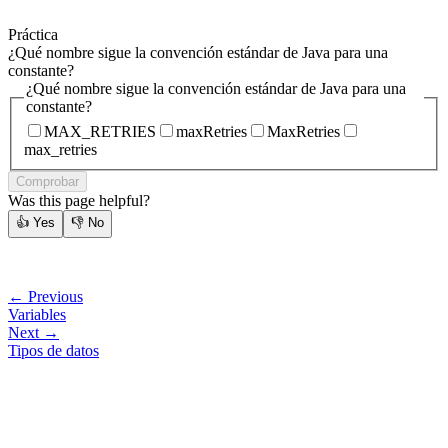
Práctica
¿Qué nombre sigue la convención estándar de Java para una
constante?
¿Qué nombre sigue la convención estándar de Java para una
constante?
MAX_RETRIES
maxRetries
MaxRetries
max_retries
Comprobar
Was this page helpful?
👍
Yes
👎
No
← Previous
Variables
Next →
Tipos de datos