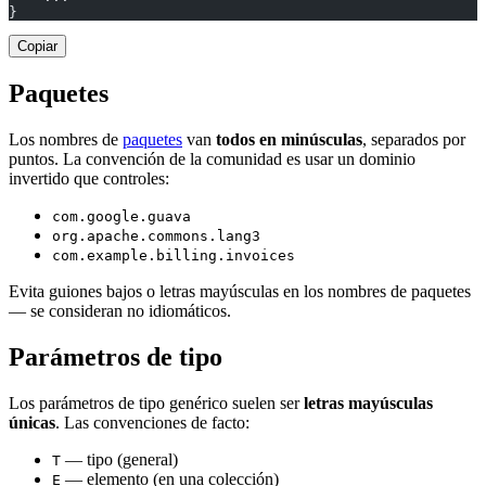
}
Copiar
Paquetes
Los nombres de
paquetes
van
todos en minúsculas
, separados por
puntos. La convención de la comunidad es usar un dominio
invertido que controles:
com.google.guava
org.apache.commons.lang3
com.example.billing.invoices
Evita guiones bajos o letras mayúsculas en los nombres de paquetes
— se consideran no idiomáticos.
Parámetros de tipo
Los parámetros de tipo genérico suelen ser
letras mayúsculas
únicas
. Las convenciones de facto:
— tipo (general)
T
— elemento (en una colección)
E