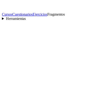
Cursos
Cuestionarios
Ejercicios
Fragmentos
Herramientas