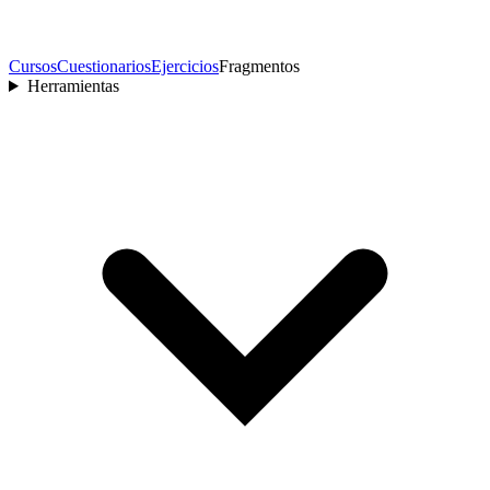
Cursos
Cuestionarios
Ejercicios
Fragmentos
Herramientas