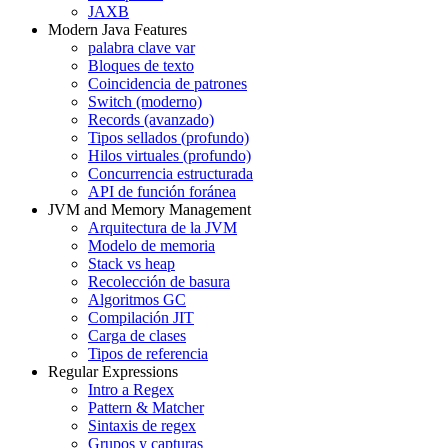
JAXB
Modern Java Features
palabra clave var
Bloques de texto
Coincidencia de patrones
Switch (moderno)
Records (avanzado)
Tipos sellados (profundo)
Hilos virtuales (profundo)
Concurrencia estructurada
API de función foránea
JVM and Memory Management
Arquitectura de la JVM
Modelo de memoria
Stack vs heap
Recolección de basura
Algoritmos GC
Compilación JIT
Carga de clases
Tipos de referencia
Regular Expressions
Intro a Regex
Pattern & Matcher
Sintaxis de regex
Grupos y capturas