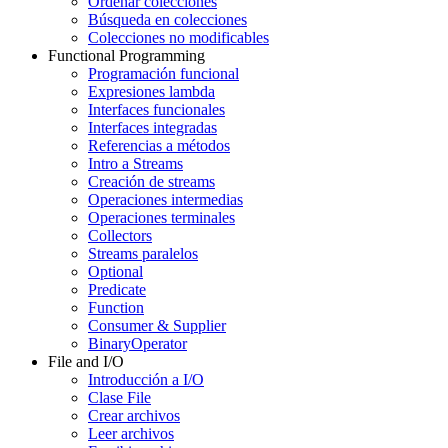
Ordenar colecciones
Búsqueda en colecciones
Colecciones no modificables
Functional Programming
Programación funcional
Expresiones lambda
Interfaces funcionales
Interfaces integradas
Referencias a métodos
Intro a Streams
Creación de streams
Operaciones intermedias
Operaciones terminales
Collectors
Streams paralelos
Optional
Predicate
Function
Consumer & Supplier
BinaryOperator
File and I/O
Introducción a I/O
Clase File
Crear archivos
Leer archivos