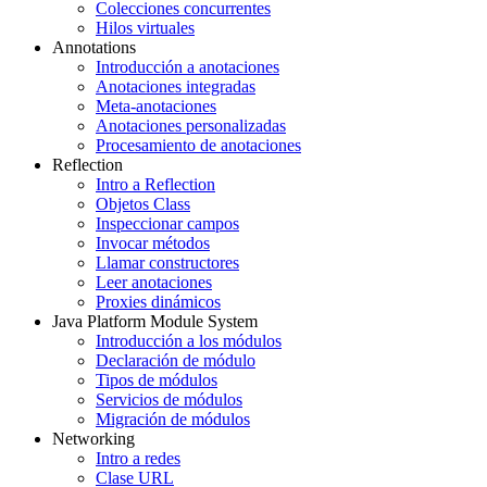
Colecciones concurrentes
Hilos virtuales
Annotations
Introducción a anotaciones
Anotaciones integradas
Meta-anotaciones
Anotaciones personalizadas
Procesamiento de anotaciones
Reflection
Intro a Reflection
Objetos Class
Inspeccionar campos
Invocar métodos
Llamar constructores
Leer anotaciones
Proxies dinámicos
Java Platform Module System
Introducción a los módulos
Declaración de módulo
Tipos de módulos
Servicios de módulos
Migración de módulos
Networking
Intro a redes
Clase URL