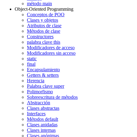
método main
Object-Oriented Programming
Conceptos de POO
Clases y objetos
Atributos de clase
Métodos de clase
Constructores
palabra clave this
Modificadores de acceso
Modificadores sin acceso
static
final
Encapsulamiento
Getters & setters
Herencia
Palabra clave super
Polimorfismo
Sobreescritura de métodos
Abstracción
Clases abstractas
Interfaces
Métodos default
Clases anidadas
Clases internas
Clases anónimas