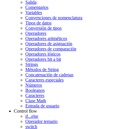
Salida
Comentarios
Variables
Convenciones de nomenclatura
Tipos de datos
Conversión de tipos
Operadores
Operadores aritméticos
Operadores de asignación
Operadores de comparación
Operadores lógicos
Operadores bit a bit
Strings
Métodos de String
Concatenación de cadenas
Caracteres especiales
Números
Booleanos
Caracteres
Clase Math
Entrada de usuario
Control flow
if...else
Operador ternario
switch