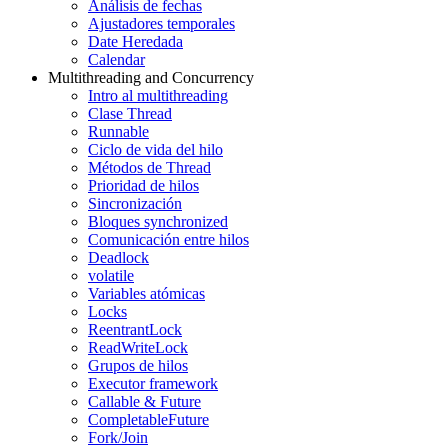
Análisis de fechas
Ajustadores temporales
Date Heredada
Calendar
Multithreading and Concurrency
Intro al multithreading
Clase Thread
Runnable
Ciclo de vida del hilo
Métodos de Thread
Prioridad de hilos
Sincronización
Bloques synchronized
Comunicación entre hilos
Deadlock
volatile
Variables atómicas
Locks
ReentrantLock
ReadWriteLock
Grupos de hilos
Executor framework
Callable & Future
CompletableFuture
Fork/Join