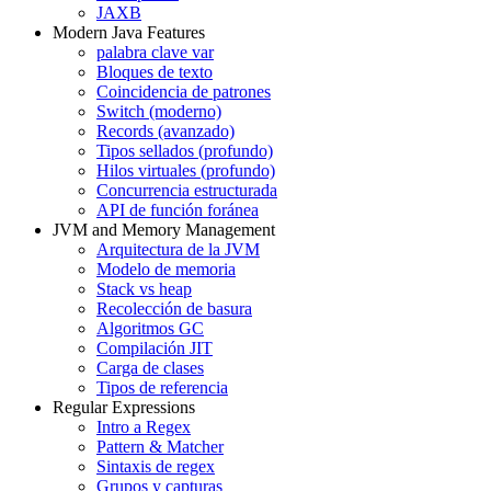
JAXB
Modern Java Features
palabra clave var
Bloques de texto
Coincidencia de patrones
Switch (moderno)
Records (avanzado)
Tipos sellados (profundo)
Hilos virtuales (profundo)
Concurrencia estructurada
API de función foránea
JVM and Memory Management
Arquitectura de la JVM
Modelo de memoria
Stack vs heap
Recolección de basura
Algoritmos GC
Compilación JIT
Carga de clases
Tipos de referencia
Regular Expressions
Intro a Regex
Pattern & Matcher
Sintaxis de regex
Grupos y capturas