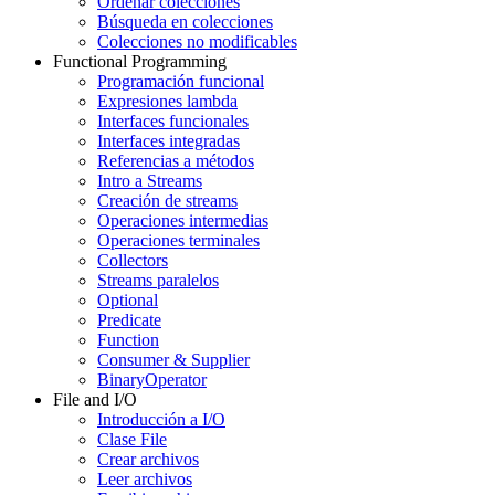
Ordenar colecciones
Búsqueda en colecciones
Colecciones no modificables
Functional Programming
Programación funcional
Expresiones lambda
Interfaces funcionales
Interfaces integradas
Referencias a métodos
Intro a Streams
Creación de streams
Operaciones intermedias
Operaciones terminales
Collectors
Streams paralelos
Optional
Predicate
Function
Consumer & Supplier
BinaryOperator
File and I/O
Introducción a I/O
Clase File
Crear archivos
Leer archivos