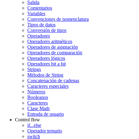
Salida
Comentarios
Variables
Convenciones de nomenclatura
Tipos de datos
Conversión de tipos
Operadores
Operadores aritméticos
Operadores de asignación
Operadores de comparación
Operadores lógicos
Operadores bit a bit
Strings
Métodos de String
Concatenación de cadenas
Caracteres especiales
Números
Booleanos
Caracteres
Clase Math
Entrada de usuario
Control flow
if...else
Operador ternario
switch