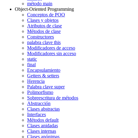
método main
Object-Oriented Programming
Conceptos de POO
Clases y objetos
Atributos de clase
Métodos de clase
Constructores
palabra clave this
Modificadores de acceso
Modificadores sin acceso
static
final
Encapsulamiento
Getters & setters
Herencia
Palabra clave super
Polimorfismo
Sobreescritura de métodos
Abstracción
Clases abstractas
Interfaces
Métodos default
Clases anidadas
Clases internas
Clases anónimas