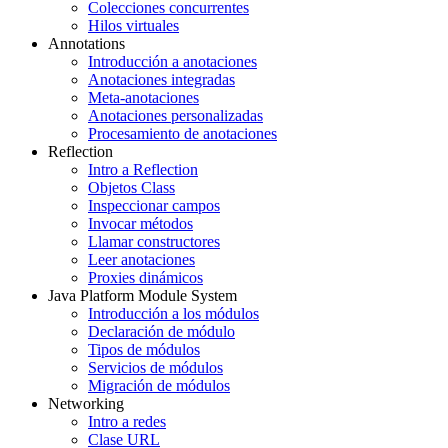
Colecciones concurrentes
Hilos virtuales
Annotations
Introducción a anotaciones
Anotaciones integradas
Meta-anotaciones
Anotaciones personalizadas
Procesamiento de anotaciones
Reflection
Intro a Reflection
Objetos Class
Inspeccionar campos
Invocar métodos
Llamar constructores
Leer anotaciones
Proxies dinámicos
Java Platform Module System
Introducción a los módulos
Declaración de módulo
Tipos de módulos
Servicios de módulos
Migración de módulos
Networking
Intro a redes
Clase URL