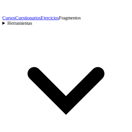
Cursos
Cuestionarios
Ejercicios
Fragmentos
Herramientas