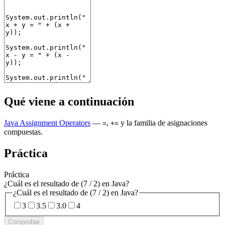
Qué viene a continuación
Java Assignment Operators
—
,
y la familia de asignaciones
=
+=
compuestas.
Práctica
Práctica
¿Cuál es el resultado de (7 / 2) en Java?
¿Cuál es el resultado de (7 / 2) en Java?
3
3.5
3.0
4
Comprobar