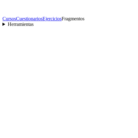
Cursos
Cuestionarios
Ejercicios
Fragmentos
Herramientas