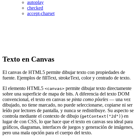
autoplay
checked
accept-charset
Texto en Canvas
El canvas de HTML5 permite dibujar texto con propiedades de
fuente. Ejemplos de fillText, strokeText, color y centrado de texto.
El elemento HTML5
permite dibujar texto directamente
<canvas>
sobre una superficie de mapa de bits. A diferencia del texto DOM
convencional, el texto en canvas se
pinta como píxeles
— una vez
dibujado, no tiene marcado, no puede seleccionarse, copiarse ni ser
leído por lectores de pantalla, y nunca se redistribuye. Su aspecto se
controla mediante el contexto de dibujo (
) en
getContext("2d")
lugar de con CSS, lo que hace que el texto en canvas sea ideal para
gráficos, diagramas, interfaces de juegos y generación de imágenes,
pero una mala opción para el cuerpo del texto.