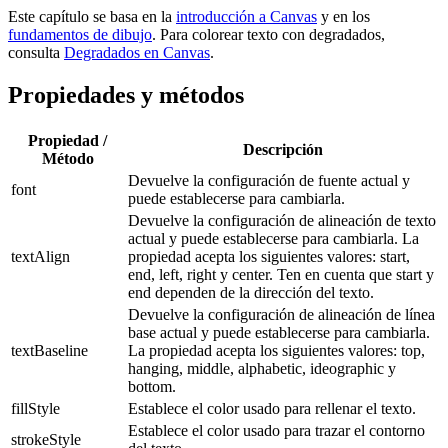
Este capítulo se basa en la
introducción a Canvas
y en los
fundamentos de dibujo
. Para colorear texto con degradados,
consulta
Degradados en Canvas
.
Propiedades y métodos
Propiedad /
Descripción
Método
Devuelve la configuración de fuente actual y
font
puede establecerse para cambiarla.
Devuelve la configuración de alineación de texto
actual y puede establecerse para cambiarla. La
textAlign
propiedad acepta los siguientes valores: start,
end, left, right y center. Ten en cuenta que start y
end dependen de la dirección del texto.
Devuelve la configuración de alineación de línea
base actual y puede establecerse para cambiarla.
textBaseline
La propiedad acepta los siguientes valores: top,
hanging, middle, alphabetic, ideographic y
bottom.
fillStyle
Establece el color usado para rellenar el texto.
Establece el color usado para trazar el contorno
strokeStyle