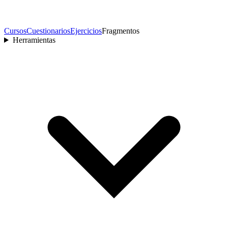
Cursos
Cuestionarios
Ejercicios
Fragmentos
Herramientas