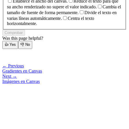
Establece el ancho del canvas.
Reduce el texto para que
su ancho renderizado no supere el valor indicado.
Cambia el
tamaño de fuente de forma permanente.
Divide el texto en
varias líneas automáticamente.
Centra el texto
horizontalmente.
Comprobar
Was this page helpful?
👍
Yes
👎
No
← Previous
Gradientes en Canvas
Next →
Imágenes en Canvas