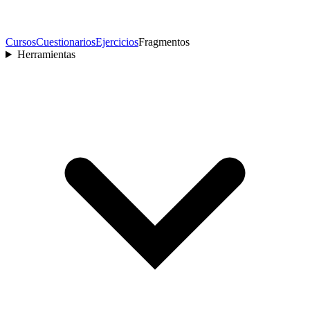
Cursos
Cuestionarios
Ejercicios
Fragmentos
Herramientas