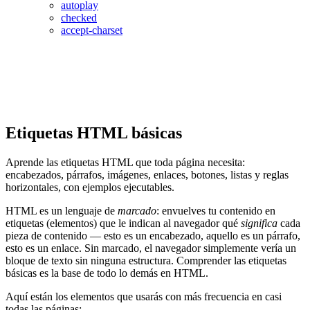
autoplay
checked
accept-charset
Etiquetas HTML básicas
Aprende las etiquetas HTML que toda página necesita:
encabezados, párrafos, imágenes, enlaces, botones, listas y reglas
horizontales, con ejemplos ejecutables.
HTML es un lenguaje de
marcado
: envuelves tu contenido en
etiquetas (elementos) que le indican al navegador qué
significa
cada
pieza de contenido — esto es un encabezado, aquello es un párrafo,
esto es un enlace. Sin marcado, el navegador simplemente vería un
bloque de texto sin ninguna estructura. Comprender las etiquetas
básicas es la base de todo lo demás en HTML.
Aquí están los elementos que usarás con más frecuencia en casi
todas las páginas: