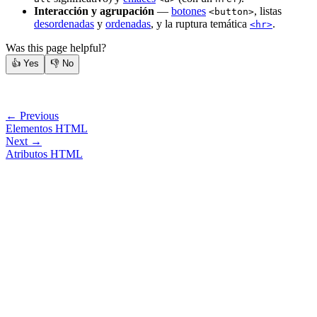
Interacción y agrupación
—
botones
, listas
<button>
desordenadas
y
ordenadas
, y la ruptura temática
.
<hr>
Was this page helpful?
👍
Yes
👎
No
← Previous
Elementos HTML
Next →
Atributos HTML