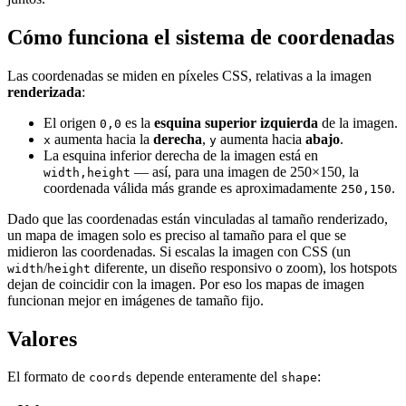
Cómo funciona el sistema de coordenadas
Las coordenadas se miden en píxeles CSS, relativas a la imagen
renderizada
:
El origen
es la
esquina superior izquierda
de la imagen.
0,0
aumenta hacia la
derecha
,
aumenta hacia
abajo
.
x
y
La esquina inferior derecha de la imagen está en
— así, para una imagen de 250×150, la
width,height
coordenada válida más grande es aproximadamente
.
250,150
Dado que las coordenadas están vinculadas al tamaño renderizado,
un mapa de imagen solo es preciso al tamaño para el que se
midieron las coordenadas. Si escalas la imagen con CSS (un
/
diferente, un diseño responsivo o zoom), los hotspots
width
height
dejan de coincidir con la imagen. Por eso los mapas de imagen
funcionan mejor en imágenes de tamaño fijo.
Valores
El formato de
depende enteramente del
:
coords
shape