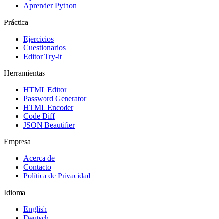
Aprender Python
Práctica
Ejercicios
Cuestionarios
Editor Try-it
Herramientas
HTML Editor
Password Generator
HTML Encoder
Code Diff
JSON Beautifier
Empresa
Acerca de
Contacto
Política de Privacidad
Idioma
English
Deutsch