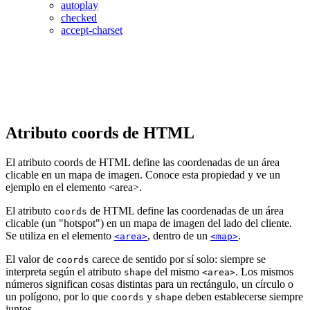
autoplay
checked
accept-charset
Atributo coords de HTML
El atributo coords de HTML define las coordenadas de un área
clicable en un mapa de imagen. Conoce esta propiedad y ve un
ejemplo en el elemento <area>.
El atributo
de HTML define las coordenadas de un área
coords
clicable (un "hotspot") en un mapa de imagen del lado del cliente.
Se utiliza en el elemento
, dentro de un
.
<area>
<map>
El valor de
carece de sentido por sí solo: siempre se
coords
interpreta según el atributo
del mismo
. Los mismos
shape
<area>
números significan cosas distintas para un rectángulo, un círculo o
un polígono, por lo que
y
deben establecerse siempre
coords
shape
juntos.