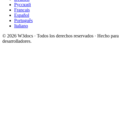
Русский
Français
Español
Português
Italiano
© 2026 W3docs · Todos los derechos reservados · Hecho para
desarrolladores.