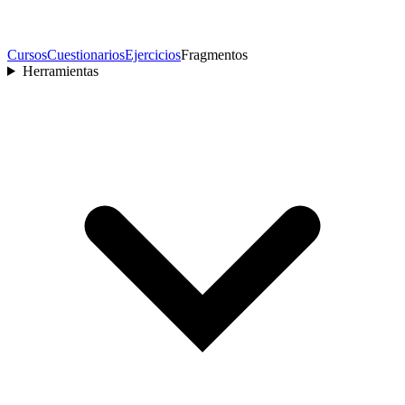
Cursos
Cuestionarios
Ejercicios
Fragmentos
Herramientas