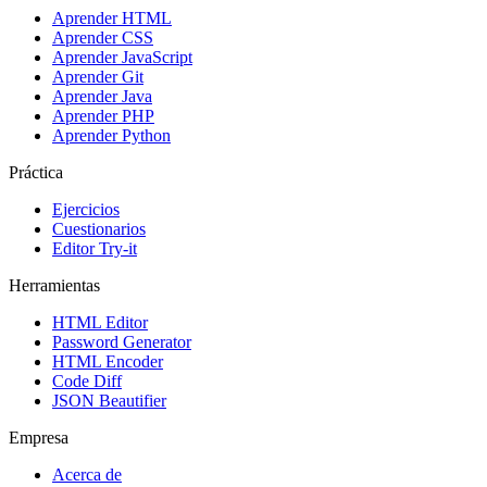
Aprender HTML
Aprender CSS
Aprender JavaScript
Aprender Git
Aprender Java
Aprender PHP
Aprender Python
Práctica
Ejercicios
Cuestionarios
Editor Try-it
Herramientas
HTML Editor
Password Generator
HTML Encoder
Code Diff
JSON Beautifier
Empresa
Acerca de