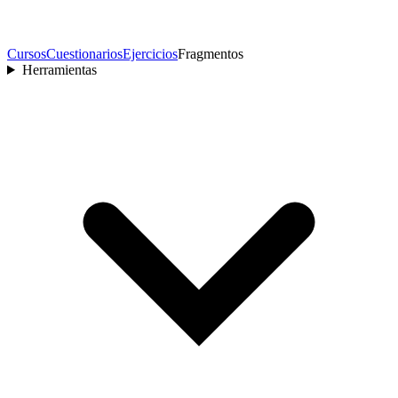
Cursos
Cuestionarios
Ejercicios
Fragmentos
Herramientas