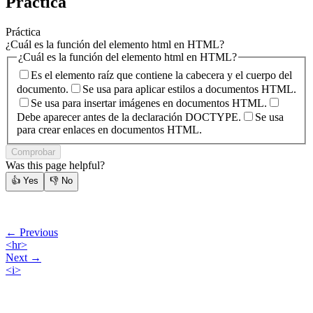
Práctica
Práctica
¿Cuál es la función del elemento html en HTML?
¿Cuál es la función del elemento html en HTML?
Es el elemento raíz que contiene la cabecera y el cuerpo del
documento.
Se usa para aplicar estilos a documentos HTML.
Se usa para insertar imágenes en documentos HTML.
Debe aparecer antes de la declaración DOCTYPE.
Se usa
para crear enlaces en documentos HTML.
Comprobar
Was this page helpful?
👍
Yes
👎
No
← Previous
<hr>
Next →
<i>