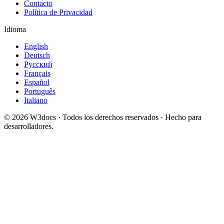
Contacto
Política de Privacidad
Idioma
English
Deutsch
Русский
Français
Español
Português
Italiano
© 2026 W3docs · Todos los derechos reservados · Hecho para
desarrolladores.