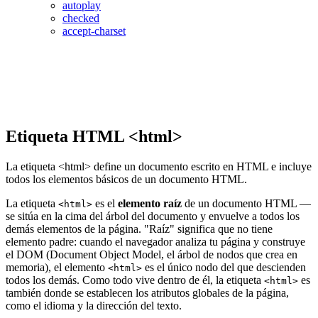
autoplay
checked
accept-charset
Etiqueta HTML <html>
La etiqueta <html> define un documento escrito en HTML e incluye
todos los elementos básicos de un documento HTML.
La etiqueta
es el
elemento raíz
de un documento HTML —
<html>
se sitúa en la cima del árbol del documento y envuelve a todos los
demás elementos de la página. "Raíz" significa que no tiene
elemento padre: cuando el navegador analiza tu página y construye
el DOM (Document Object Model, el árbol de nodos que crea en
memoria), el elemento
es el único nodo del que descienden
<html>
todos los demás. Como todo vive dentro de él, la etiqueta
es
<html>
también donde se establecen los atributos globales de la página,
como el idioma y la dirección del texto.