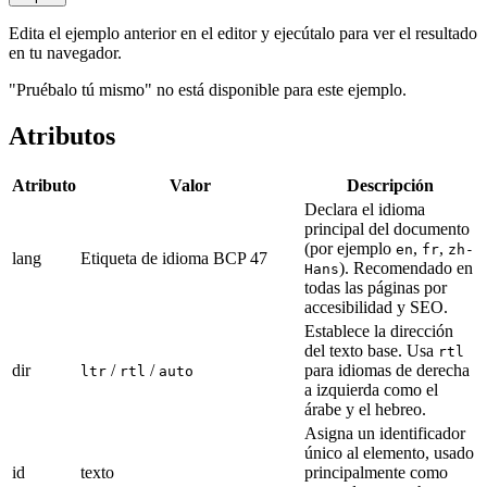
Edita el ejemplo anterior en el editor y ejecútalo para ver el resultado
en tu navegador.
"Pruébalo tú mismo" no está disponible para este ejemplo.
Atributos
Atributo
Valor
Descripción
Declara el idioma
principal del documento
(por ejemplo
,
,
en
fr
zh-
lang
Etiqueta de idioma BCP 47
). Recomendado en
Hans
todas las páginas por
accesibilidad y SEO.
Establece la dirección
del texto base. Usa
rtl
dir
/
/
para idiomas de derecha
ltr
rtl
auto
a izquierda como el
árabe y el hebreo.
Asigna un identificador
único al elemento, usado
id
texto
principalmente como