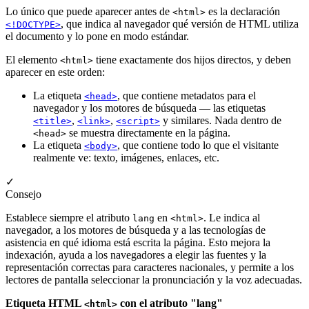
Lo único que puede aparecer antes de
es la declaración
<html>
, que indica al navegador qué versión de HTML utiliza
<!DOCTYPE>
el documento y lo pone en modo estándar.
El elemento
tiene exactamente dos hijos directos, y deben
<html>
aparecer en este orden:
La etiqueta
, que contiene metadatos para el
<head>
navegador y los motores de búsqueda — las etiquetas
,
,
y similares. Nada dentro de
<title>
<link>
<script>
se muestra directamente en la página.
<head>
La etiqueta
, que contiene todo lo que el visitante
<body>
realmente ve: texto, imágenes, enlaces, etc.
✓
Consejo
Establece siempre el atributo
en
. Le indica al
lang
<html>
navegador, a los motores de búsqueda y a las tecnologías de
asistencia en qué idioma está escrita la página. Esto mejora la
indexación, ayuda a los navegadores a elegir las fuentes y la
representación correctas para caracteres nacionales, y permite a los
lectores de pantalla seleccionar la pronunciación y la voz adecuadas.
Etiqueta HTML
con el atributo "lang"
<html>