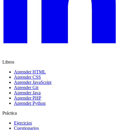
Libros
Aprender HTML
Aprender CSS
Aprender JavaScript
Aprender Git
Aprender Java
Aprender PHP
Aprender Python
Práctica
Ejercicios
Cuestionarios