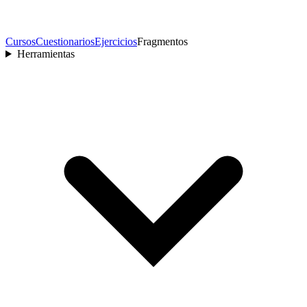
Cursos
Cuestionarios
Ejercicios
Fragmentos
Herramientas