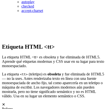
autoplay
checked
accept-charset
Etiqueta HTML <tt>
La etiqueta HTML <tt> es obsoleta y fue eliminada de HTML5.
Aprende qué etiquetas modernas y CSS usar en su lugar para texto
monoespaciado.
La etiqueta
(teletipo) es
obsoleta
y fue eliminada de HTML5
<tt>
— no la uses. Antes renderizaba texto en línea con una fuente
monoespaciada de ancho fijo, tal como aparecería en un teletipo o
máquina de escribir. Los navegadores modernos aún pueden
mostrarla, pero no tiene significado semántico y no es HTML
válido. Usa en su lugar un elemento semántico o CSS.
✕
Peligro