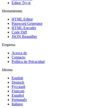
Editor Try-it
Herramientas
HTML Editor
Password Generator
HTML Encoder
Code Diff
JSON Beautifier
Empresa
Acerca de
Contacto
Política de Privacidad
Idioma
English
Deutsch
Русский
Français
Español
Português
Italiano