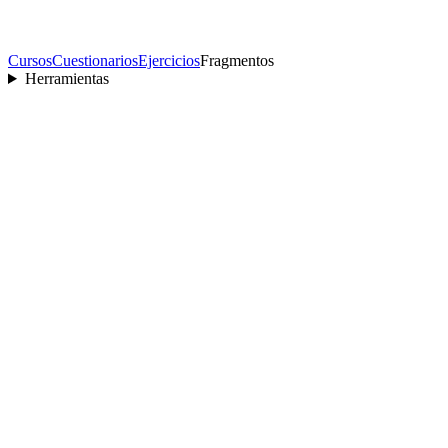
Cursos
Cuestionarios
Ejercicios
Fragmentos
Herramientas