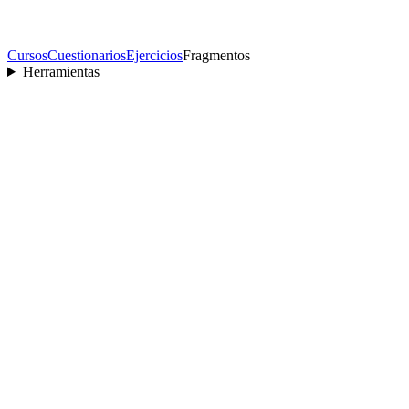
Cursos
Cuestionarios
Ejercicios
Fragmentos
Herramientas