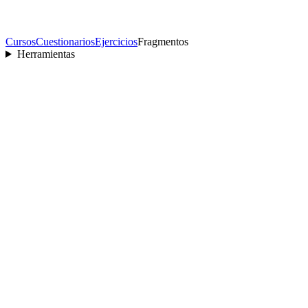
Cursos
Cuestionarios
Ejercicios
Fragmentos
Herramientas