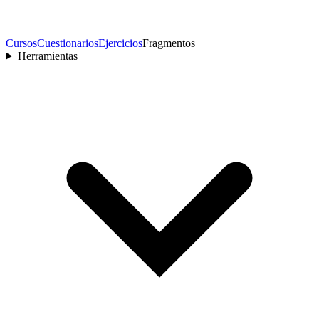
Cursos
Cuestionarios
Ejercicios
Fragmentos
Herramientas