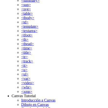
<summary>
<sup>
<svg>
<table>
<tbody>
<td>
<template>
<textarea>
<tfoot>
<th>
<thead>
<time>
<title>
<tr>
<track>
<tt>
<u>
<ul>
<var>
<video>
<wbr>
<xmp>
Canvas Tutorial
Introducción a Canvas
Dibujo en Canvas