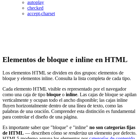
autoplay
checked
accept-charset
Elementos de bloque e inline en HTML
Los elementos HTML se dividen en dos grupos: elementos de
bloque y elementos inline. Consulta la lista completa de cada tipo.
Cada elemento HTML visible es representado por el navegador
como una caja de tipo
bloque
o
inline
. Las cajas de bloque se apilan
verticalmente y ocupan todo el ancho disponible; las cajas inline
fluyen horizontalmente dentro de una línea de texto, como las
palabras de una oración. Comprender esta distinción es fundamental
para controlar el diseño de una página.
Es importante saber que "bloque" e "inline"
no son categorías fijas
de HTML
— describen cómo se
renderiza
un elemento por defecto.
HTML5 moderno agrupa los elementos por
categorías de contenido