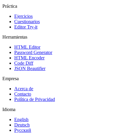
Práctica
Ejercicios
Cuestionarios
Editor Try-it
Herramientas
HTML Editor
Password Generator
HTML Encoder
Code Diff
JSON Beautifier
Empresa
Acerca de
Contacto
Política de Privacidad
Idioma
English
Deutsch
Русский