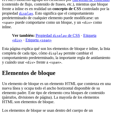
(contenido de flujo, contenido de fraseo, etc.), mientras que bloque
frente a inline es en realidad un
concepto de CSS
controlado por la
propiedad
. Esto significa que el comportamiento
display
predeterminado de cualquier elemento puede modificarse: un
puede comportarse como un bloque, y un
como
<span>
<div>
inline.
Ver también:
Propiedad
de CSS
·
Etiqueta
display
·
Etiqueta
<div>
<span>
Esta página explica qué son los elementos de bloque e inline, la lista
completa de cada tipo, cómo
permite cambiar el
display
comportamiento predeterminado, la importante regla de anidamiento
y cuándo usar
frente a
.
<div>
<span>
Elementos de bloque
Un elemento de bloque es un elemento HTML que comienza en una
nueva línea y ocupa todo el ancho horizontal disponible de su
elemento padre. Este tipo de elemento crea bloques de contenido
(párrafos, divisiones de página). La mayoría de los elementos
HTML son elementos de bloque.
Los elementos de bloque se usan dentro del cuerpo de un