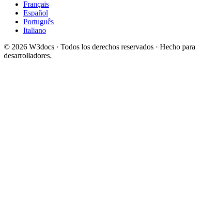
Français
Español
Português
Italiano
© 2026 W3docs · Todos los derechos reservados · Hecho para
desarrolladores.