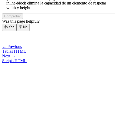
inline-block elimina la capacidad de un elemento de respetar
width y height.
Comprobar
Was this page helpful?
👍
Yes
👎
No
← Previous
Tablas HTML
Next →
Scripts HTML