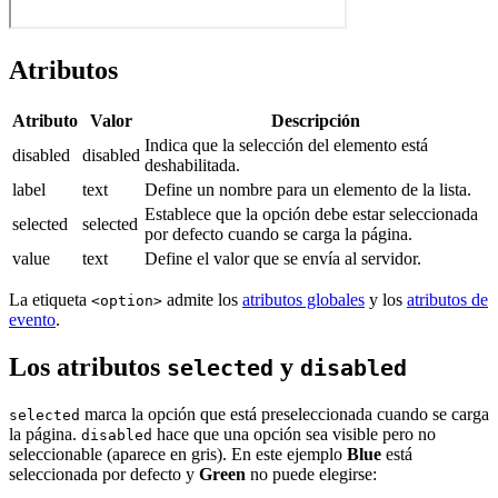
Atributos
Atributo
Valor
Descripción
Indica que la selección del elemento está
disabled
disabled
deshabilitada.
label
text
Define un nombre para un elemento de la lista.
Establece que la opción debe estar seleccionada
selected
selected
por defecto cuando se carga la página.
value
text
Define el valor que se envía al servidor.
La etiqueta
admite los
atributos globales
y los
atributos de
<option>
evento
.
Los atributos
y
selected
disabled
marca la opción que está preseleccionada cuando se carga
selected
la página.
hace que una opción sea visible pero no
disabled
seleccionable (aparece en gris). En este ejemplo
Blue
está
seleccionada por defecto y
Green
no puede elegirse: