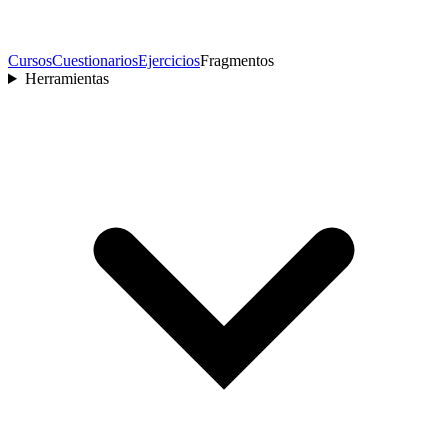
Cursos
Cuestionarios
Ejercicios
Fragmentos
Herramientas