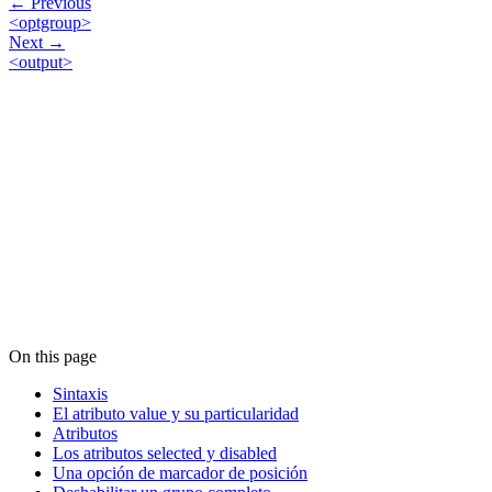
← Previous
<optgroup>
Next →
<output>
On this page
Sintaxis
El atributo value y su particularidad
Atributos
Los atributos selected y disabled
Una opción de marcador de posición