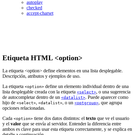
autoplay
checked
accept-charset
Etiqueta HTML <option>
La etiqueta <option> define elementos en una lista desplegable.
Descripción, atributos y ejemplos de uso.
La etiqueta
define un elemento individual dentro de una
<option>
lista desplegable creada con la etiqueta
, o una sugerencia
<select>
de autocompletar dentro de un
. Puede aparecer como
<datalist>
hijo de
,
, o un
, que agrupa
<select>
<datalist>
<optgroup>
opciones relacionadas.
Cada
tiene dos datos distintos: el
texto
que ve el usuario
<option>
y el
valor
que se envía al servidor. Entender la diferencia entre
ambos es clave para usar esta etiqueta correctamente, y se explica en
detalle a continuación.