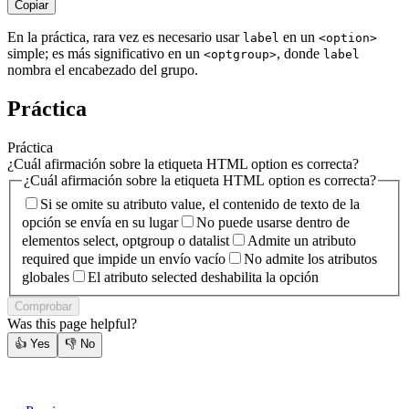
Copiar
En la práctica, rara vez es necesario usar
en un
label
<option>
simple; es más significativo en un
, donde
<optgroup>
label
nombra el encabezado del grupo.
Práctica
Práctica
¿Cuál afirmación sobre la etiqueta HTML option es correcta?
¿Cuál afirmación sobre la etiqueta HTML option es correcta?
Si se omite su atributo value, el contenido de texto de la
opción se envía en su lugar
No puede usarse dentro de
elementos select, optgroup o datalist
Admite un atributo
required que impide un envío vacío
No admite los atributos
globales
El atributo selected deshabilita la opción
Comprobar
Was this page helpful?
👍
Yes
👎
No