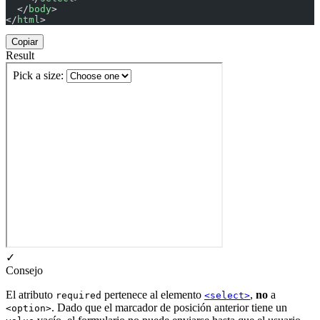
  </
body
>
</
html
>
Copiar
Result
✓
Consejo
El atributo
pertenece al elemento
,
no
a
required
<select>
. Dado que el marcador de posición anterior tiene un
<option>