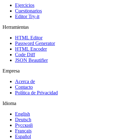
Ejercicios
Cuestionarios
Editor Try-it
Herramientas
HTML Editor
Password Generator
HTML Encoder
Code Diff
JSON Beautifier
Empresa
Acerca de
Contacto
Política de Privacidad
Idioma
English
Deutsch
Русский
Français
Español