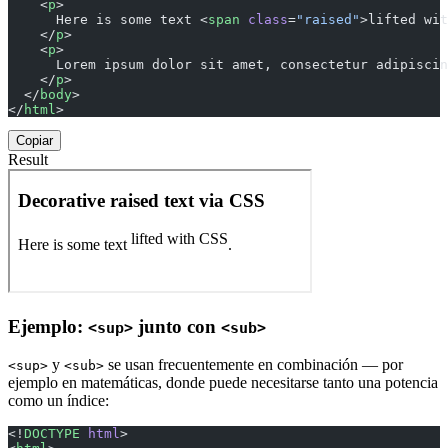
    <
p
>
      Here is some text <
span
 class
=
"raised"
>lifted wit
    </
p
>
    <
p
>
      Lorem ipsum dolor sit amet, consectetur adipiscin
    </
p
>
  </
body
>
</
html
>
Copiar
Result
Ejemplo:
junto con
<sup>
<sub>
y
se usan frecuentemente en combinación — por
<sup>
<sub>
ejemplo en matemáticas, donde puede necesitarse tanto una potencia
como un índice:
<!
DOCTYPE
 html
>