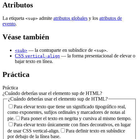
Atributos
La etiqueta
admite
atributos globales
y los
atributos de
<sup>
evento
.
Véase también
— la contraparte en subíndice de
.
<sub>
<sup>
CSS
— la forma presentacional de elevar o
vertical-align
bajar texto en línea.
Práctica
Práctica
¿Cuándo deberías usar el elemento sup de HTML?
¿Cuándo deberías usar el elemento sup de HTML?
Para elevar texto que tiene un significado tipográfico real,
como exponentes, sufijos ordinales y marcadores de notas al
pie.
Para poner el texto en negrita y cursiva al mismo tiempo.
Para elevar texto únicamente con fines decorativos, en lugar
de usar CSS vertical-align.
Para definir texto en subíndice
por debajo de la línea base.