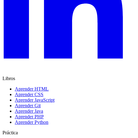
Libros
Aprender HTML
Aprender CSS
Aprender JavaScript
Aprender Git
Aprender Java
Aprender PHP
Aprender Python
Práctica