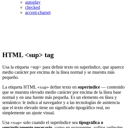
autoplay
checked
accept-charset
HTML <sup> tag
Usa la etiqueta <sup> para definir texto en superíndice, que aparece
medio carácter por encima de la línea normal y se muestra más
pequeño.
La etiqueta HTML
define texto en
superíndice
— contenido
<sup>
que se muestra elevado medio carácter por encima de la línea base
normal y en una fuente más pequeña. Es un elemento en línea y
semántico: le indica al navegador y a las tecnologías de asistencia
que el texto elevado tiene un significado tipográfico real, no
simplemente un ajuste visual.
Usa
solo cuando el superíndice sea
tipográfica o
<sup>
semánticamente necesario
, como en exponentes, sufijos ordinales,