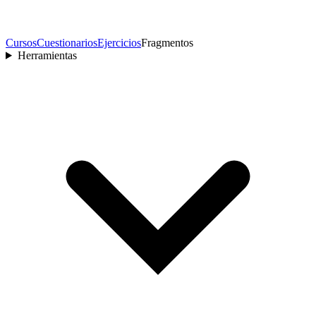
Cursos
Cuestionarios
Ejercicios
Fragmentos
Herramientas