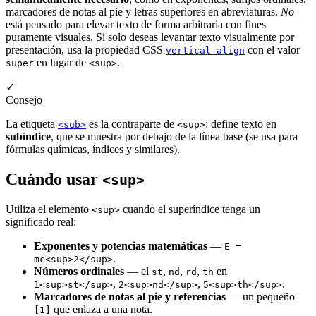
marcadores de notas al pie y letras superiores en abreviaturas.
No
está pensado para elevar texto de forma arbitraria con fines
puramente visuales. Si solo deseas levantar texto visualmente por
presentación, usa la propiedad CSS
con el valor
vertical-align
en lugar de
.
super
<sup>
✓
Consejo
La etiqueta
es la contraparte de
: define texto en
<sub>
<sup>
subíndice
, que se muestra por debajo de la línea base (se usa para
fórmulas químicas, índices y similares).
Cuándo usar
<sup>
Utiliza el elemento
cuando el superíndice tenga un
<sup>
significado real:
Exponentes y potencias matemáticas
—
E =
.
mc<sup>2</sup>
Números ordinales
— el
,
,
,
en
st
nd
rd
th
,
,
.
1<sup>st</sup>
2<sup>nd</sup>
5<sup>th</sup>
Marcadores de notas al pie y referencias
— un pequeño
que enlaza a una nota.
[1]