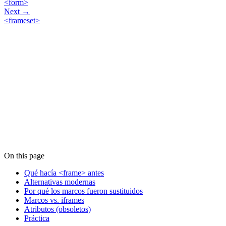
<form>
Next →
<frameset>
On this page
Qué hacía <frame> antes
Alternativas modernas
Por qué los marcos fueron sustituidos
Marcos vs. iframes
Atributos (obsoletos)
Práctica