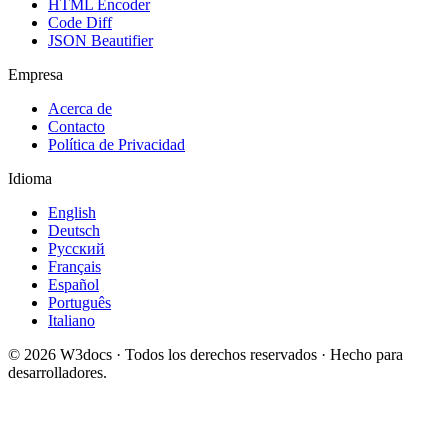
HTML Encoder
Code Diff
JSON Beautifier
Empresa
Acerca de
Contacto
Política de Privacidad
Idioma
English
Deutsch
Русский
Français
Español
Português
Italiano
© 2026 W3docs · Todos los derechos reservados · Hecho para
desarrolladores.