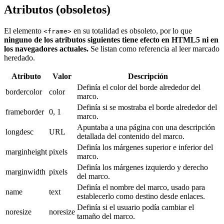
Atributos (obsoletos)
El elemento
en su totalidad es obsoleto, por lo que
<frame>
ninguno de los atributos siguientes tiene efecto en HTML5 ni en
los navegadores actuales.
Se listan como referencia al leer marcado
heredado.
Atributo
Valor
Descripción
Definía el color del borde alrededor del
bordercolor
color
marco.
Definía si se mostraba el borde alrededor del
frameborder
0, 1
marco.
Apuntaba a una página con una descripción
longdesc
URL
detallada del contenido del marco.
Definía los márgenes superior e inferior del
marginheight
pixels
marco.
Definía los márgenes izquierdo y derecho
marginwidth
pixels
del marco.
Definía el nombre del marco, usado para
name
text
establecerlo como destino desde enlaces.
Definía si el usuario podía cambiar el
noresize
noresize
tamaño del marco.