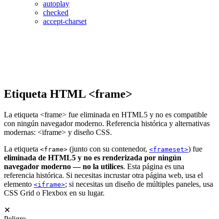
autoplay
checked
accept-charset
Etiqueta HTML <frame>
La etiqueta <frame> fue eliminada en HTML5 y no es compatible
con ningún navegador moderno. Referencia histórica y alternativas
modernas: <iframe> y diseño CSS.
La etiqueta
(junto con su contenedor,
) fue
<frame>
<frameset>
eliminada de HTML5 y no es renderizada por ningún
navegador moderno — no la utilices
. Esta página es una
referencia histórica. Si necesitas incrustar otra página web, usa el
elemento
; si necesitas un diseño de múltiples paneles, usa
<iframe>
CSS Grid o Flexbox en su lugar.
✕
Peligro