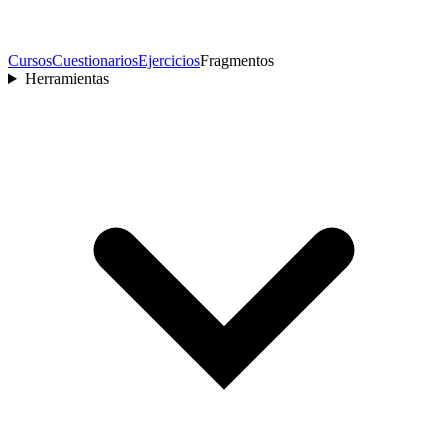
Cursos
Cuestionarios
Ejercicios
Fragmentos
Herramientas