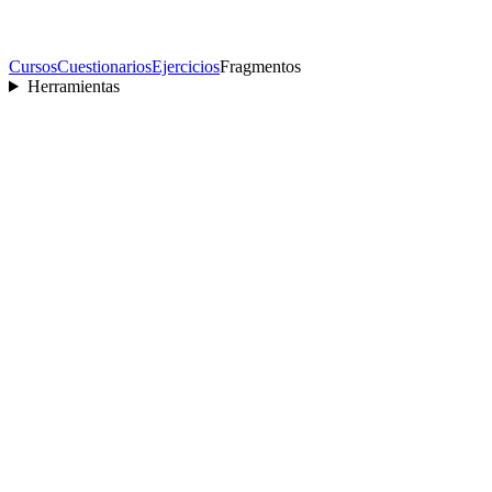
Cursos
Cuestionarios
Ejercicios
Fragmentos
Herramientas