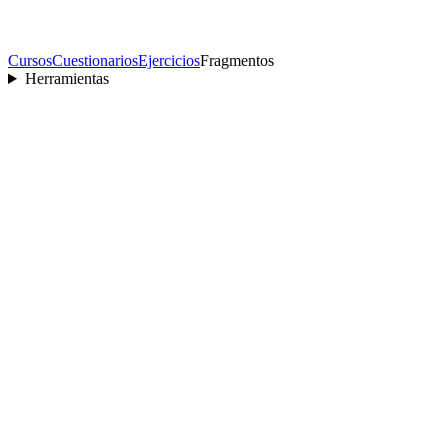
Cursos
Cuestionarios
Ejercicios
Fragmentos
Herramientas