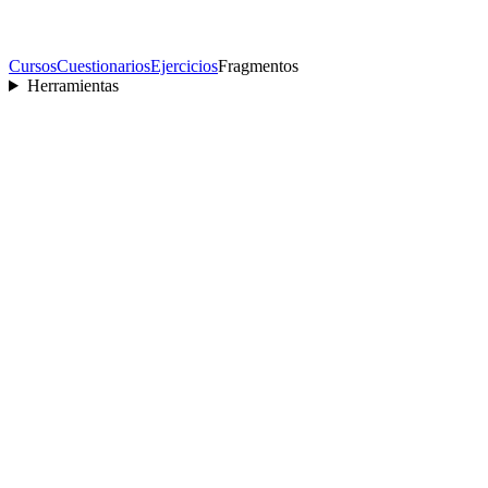
Cursos
Cuestionarios
Ejercicios
Fragmentos
Herramientas