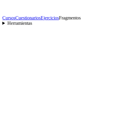
Cursos
Cuestionarios
Ejercicios
Fragmentos
Herramientas