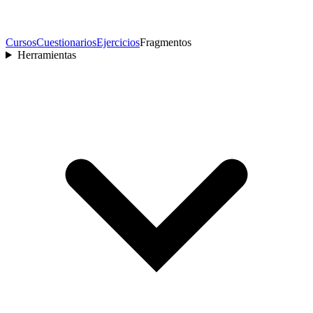
Cursos
Cuestionarios
Ejercicios
Fragmentos
Herramientas