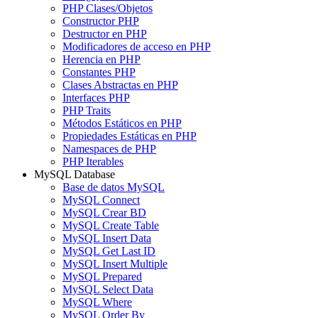
PHP Clases/Objetos
Constructor PHP
Destructor en PHP
Modificadores de acceso en PHP
Herencia en PHP
Constantes PHP
Clases Abstractas en PHP
Interfaces PHP
PHP Traits
Métodos Estáticos en PHP
Propiedades Estáticas en PHP
Namespaces de PHP
PHP Iterables
MySQL Database
Base de datos MySQL
MySQL Connect
MySQL Crear BD
MySQL Create Table
MySQL Insert Data
MySQL Get Last ID
MySQL Insert Multiple
MySQL Prepared
MySQL Select Data
MySQL Where
MySQL Order By