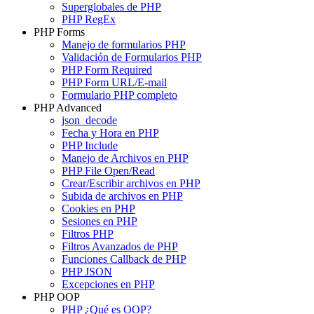
Superglobales de PHP
PHP RegEx
PHP Forms
Manejo de formularios PHP
Validación de Formularios PHP
PHP Form Required
PHP Form URL/E-mail
Formulario PHP completo
PHP Advanced
json_decode
Fecha y Hora en PHP
PHP Include
Manejo de Archivos en PHP
PHP File Open/Read
Crear/Escribir archivos en PHP
Subida de archivos en PHP
Cookies en PHP
Sesiones en PHP
Filtros PHP
Filtros Avanzados de PHP
Funciones Callback de PHP
PHP JSON
Excepciones en PHP
PHP OOP
PHP ¿Qué es OOP?