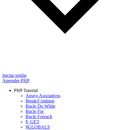
Iniciar sesión
Aprender PHP
PHP Tutorial
Arrays Asociativos
Break/Continue
Bucle Do While
Bucle For
Bucle Foreach
$_GET
$GLOBALS