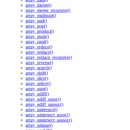
array_merge()
array_merge_recursive()
array_multisort()
array_pad()
array_pop()
array_product()
array_push()
array_rand()
array_reduce()
array_replace()
array_replace_recursive()
array_reverse()
array_search()
array_shift()
array_slice()
array_splice()
array_sum()
array_udiff()
array_udiff_assoc()
array_udiff_uassoc()
array_uintersect()
array_uintersect_assoc()
array_uintersect_uassoc()
array_unique()