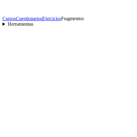
Cursos
Cuestionarios
Ejercicios
Fragmentos
Herramientas