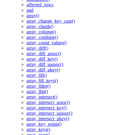
affected_rows
and
array()
array_change_key_case()
array_chunk()
array_column()
array_combine()
array_count_values()
array_diff()
array_diff_assoc()
array_diff_key()
array_diff_uassoc()
array_diff_ukey()
array_fill()
array_fill_keys()
array_filter()
array_flip()
array_intersect()
array_intersect_assoc()
array_intersect_key()
array_intersect_uassoc()
array_intersect_ukey()
array_key_exists()
array_keys()
array_map()