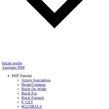
Iniciar sesión
Aprender PHP
PHP Tutorial
Arrays Asociativos
Break/Continue
Bucle Do While
Bucle For
Bucle Foreach
$_GET
$GLOBALS