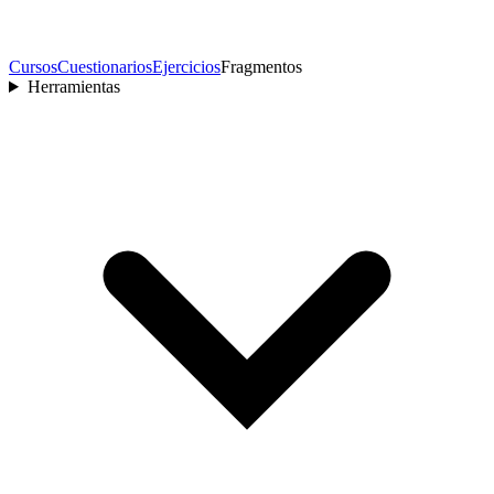
Cursos
Cuestionarios
Ejercicios
Fragmentos
Herramientas