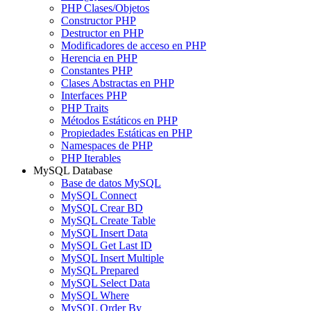
PHP Clases/Objetos
Constructor PHP
Destructor en PHP
Modificadores de acceso en PHP
Herencia en PHP
Constantes PHP
Clases Abstractas en PHP
Interfaces PHP
PHP Traits
Métodos Estáticos en PHP
Propiedades Estáticas en PHP
Namespaces de PHP
PHP Iterables
MySQL Database
Base de datos MySQL
MySQL Connect
MySQL Crear BD
MySQL Create Table
MySQL Insert Data
MySQL Get Last ID
MySQL Insert Multiple
MySQL Prepared
MySQL Select Data
MySQL Where
MySQL Order By