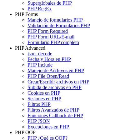
Superglobales de PHP
PHP RegEx
PHP Forms
Manejo de formularios PHP
Validación de Formularios PHP
PHP Form Required
PHP Form URL/E-mail
Formulario PHP completo
PHP Advanced
json_decode
Fecha y Hora en PHP
PHP Include
Manejo de Archivos en PHP
PHP File Open/Read
Crear/Escribir archivos en PHP
Subida de archivos en PHP
Cookies en PHP
Sesiones en PHP
Filtros PHP
Filtros Avanzados de PHP
Funciones Callback de PHP
PHP JSON
Excepciones en PHP
PHP OOP
PHP ¿Qué es OOP?