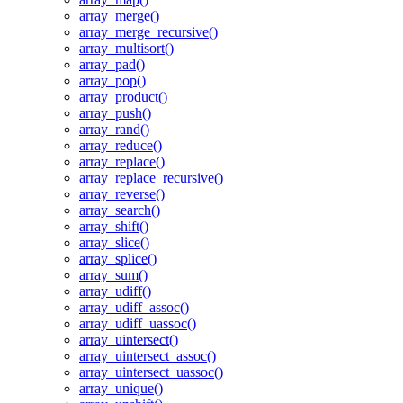
array_merge()
array_merge_recursive()
array_multisort()
array_pad()
array_pop()
array_product()
array_push()
array_rand()
array_reduce()
array_replace()
array_replace_recursive()
array_reverse()
array_search()
array_shift()
array_slice()
array_splice()
array_sum()
array_udiff()
array_udiff_assoc()
array_udiff_uassoc()
array_uintersect()
array_uintersect_assoc()
array_uintersect_uassoc()
array_unique()