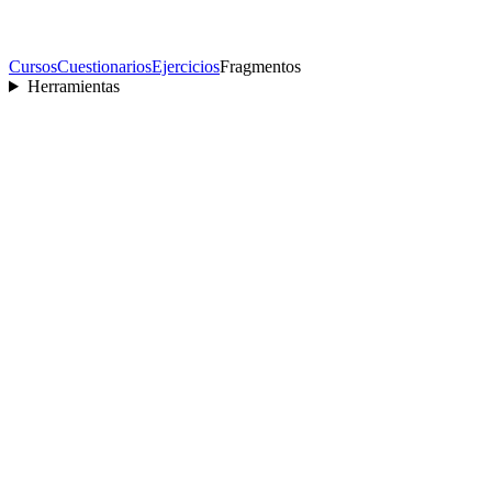
Cursos
Cuestionarios
Ejercicios
Fragmentos
Herramientas