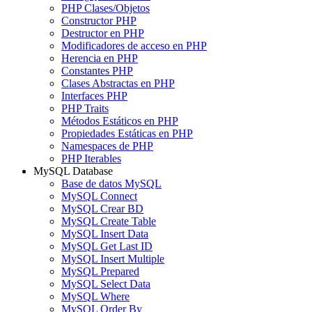
PHP Clases/Objetos
Constructor PHP
Destructor en PHP
Modificadores de acceso en PHP
Herencia en PHP
Constantes PHP
Clases Abstractas en PHP
Interfaces PHP
PHP Traits
Métodos Estáticos en PHP
Propiedades Estáticas en PHP
Namespaces de PHP
PHP Iterables
MySQL Database
Base de datos MySQL
MySQL Connect
MySQL Crear BD
MySQL Create Table
MySQL Insert Data
MySQL Get Last ID
MySQL Insert Multiple
MySQL Prepared
MySQL Select Data
MySQL Where
MySQL Order By