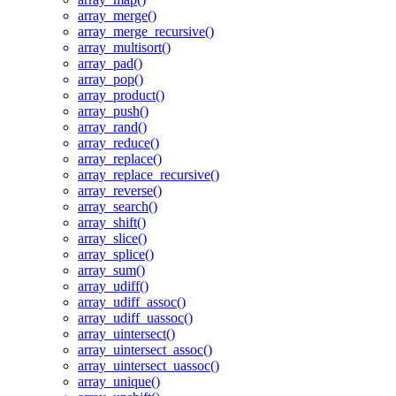
array_merge()
array_merge_recursive()
array_multisort()
array_pad()
array_pop()
array_product()
array_push()
array_rand()
array_reduce()
array_replace()
array_replace_recursive()
array_reverse()
array_search()
array_shift()
array_slice()
array_splice()
array_sum()
array_udiff()
array_udiff_assoc()
array_udiff_uassoc()
array_uintersect()
array_uintersect_assoc()
array_uintersect_uassoc()
array_unique()