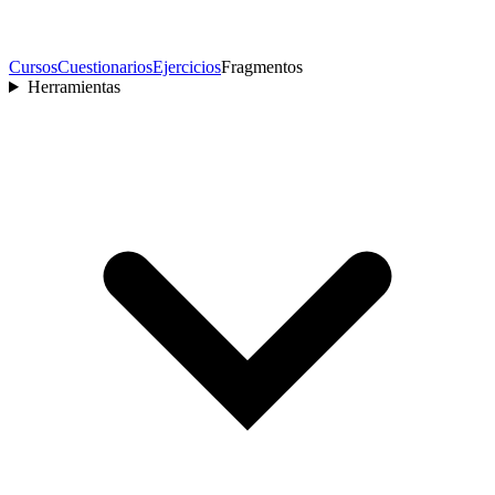
Cursos
Cuestionarios
Ejercicios
Fragmentos
Herramientas