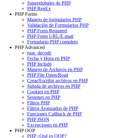
Superglobales de PHP
PHP RegEx
PHP Forms
Manejo de formularios PHP
Validación de Formularios PHP
PHP Form Required
PHP Form URL/E-mail
Formulario PHP completo
PHP Advanced
json_decode
Fecha y Hora en PHP
PHP Include
Manejo de Archivos en PHP
PHP File Open/Read
Crear/Escribir archivos en PHP
Subida de archivos en PHP
Cookies en PHP
Sesiones en PHP
Filtros PHP
Filtros Avanzados de PHP
Funciones Callback de PHP
PHP JSON
Excepciones en PHP
PHP OOP
PHP ¿Qué es OOP?