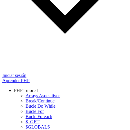
Iniciar sesión
Aprender PHP
PHP Tutorial
Arrays Asociativos
Break/Continue
Bucle Do While
Bucle For
Bucle Foreach
$_GET
$GLOBALS