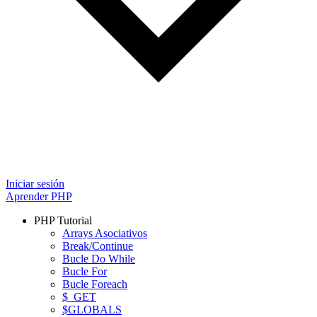
Iniciar sesión
Aprender PHP
PHP Tutorial
Arrays Asociativos
Break/Continue
Bucle Do While
Bucle For
Bucle Foreach
$_GET
$GLOBALS