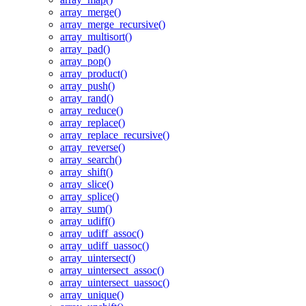
array_merge()
array_merge_recursive()
array_multisort()
array_pad()
array_pop()
array_product()
array_push()
array_rand()
array_reduce()
array_replace()
array_replace_recursive()
array_reverse()
array_search()
array_shift()
array_slice()
array_splice()
array_sum()
array_udiff()
array_udiff_assoc()
array_udiff_uassoc()
array_uintersect()
array_uintersect_assoc()
array_uintersect_uassoc()
array_unique()