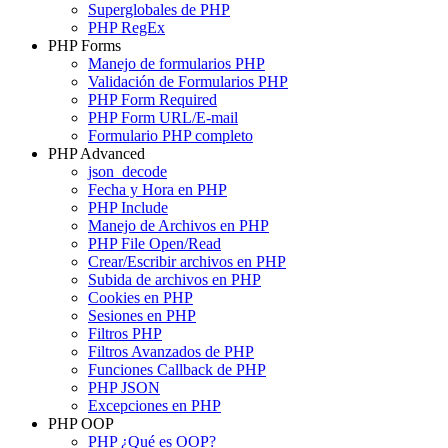
Superglobales de PHP
PHP RegEx
PHP Forms
Manejo de formularios PHP
Validación de Formularios PHP
PHP Form Required
PHP Form URL/E-mail
Formulario PHP completo
PHP Advanced
json_decode
Fecha y Hora en PHP
PHP Include
Manejo de Archivos en PHP
PHP File Open/Read
Crear/Escribir archivos en PHP
Subida de archivos en PHP
Cookies en PHP
Sesiones en PHP
Filtros PHP
Filtros Avanzados de PHP
Funciones Callback de PHP
PHP JSON
Excepciones en PHP
PHP OOP
PHP ¿Qué es OOP?