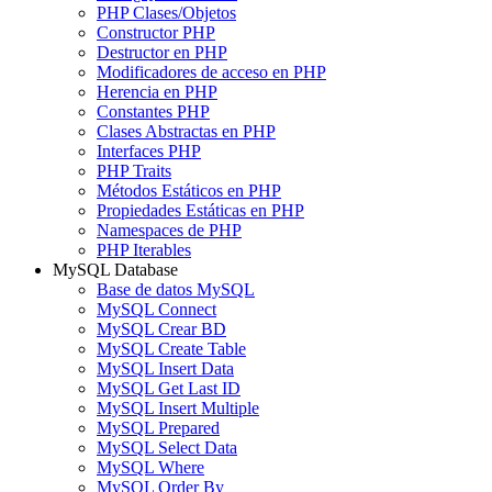
PHP Clases/Objetos
Constructor PHP
Destructor en PHP
Modificadores de acceso en PHP
Herencia en PHP
Constantes PHP
Clases Abstractas en PHP
Interfaces PHP
PHP Traits
Métodos Estáticos en PHP
Propiedades Estáticas en PHP
Namespaces de PHP
PHP Iterables
MySQL Database
Base de datos MySQL
MySQL Connect
MySQL Crear BD
MySQL Create Table
MySQL Insert Data
MySQL Get Last ID
MySQL Insert Multiple
MySQL Prepared
MySQL Select Data
MySQL Where
MySQL Order By