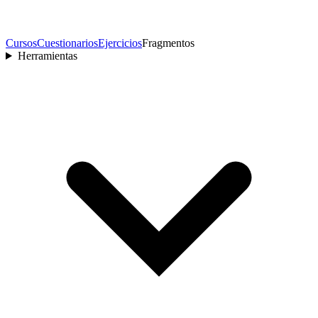
Cursos
Cuestionarios
Ejercicios
Fragmentos
Herramientas