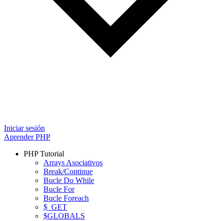
Iniciar sesión
Aprender PHP
PHP Tutorial
Arrays Asociativos
Break/Continue
Bucle Do While
Bucle For
Bucle Foreach
$_GET
$GLOBALS