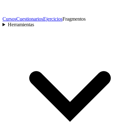
Cursos
Cuestionarios
Ejercicios
Fragmentos
Herramientas