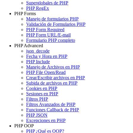
Superglobales de PHP
PHP RegEx
PHP Forms
Manejo de formularios PHP
Validación de Formularios PHP
PHP Form Required
PHP Form URL/E-mail
Formulario PHP completo
PHP Advanced
json_decode
Fecha y Hora en PHP
PHP Include
Manejo de Archivos en PHP
PHP File Open/Read
Crear/Escribir archivos en PHP
Subida de archivos en PHP
Cookies en PHP
Sesiones en PHP
Filtros PHP
Filtros Avanzados de PHP
Funciones Callback de PHP
PHP JSON
Excepciones en PHP
PHP OOP
PHP ¿Qué es OOP?