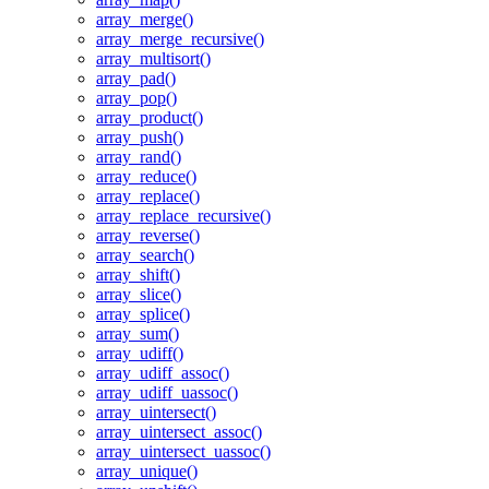
array_merge()
array_merge_recursive()
array_multisort()
array_pad()
array_pop()
array_product()
array_push()
array_rand()
array_reduce()
array_replace()
array_replace_recursive()
array_reverse()
array_search()
array_shift()
array_slice()
array_splice()
array_sum()
array_udiff()
array_udiff_assoc()
array_udiff_uassoc()
array_uintersect()
array_uintersect_assoc()
array_uintersect_uassoc()
array_unique()