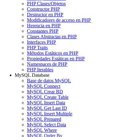
PHP Clases/Objetos
Constructor PHP
Destructor en PHP
Modificadores de acceso en PHP
Herencia en PHP
Constantes PHP
Clases Abstractas en PHP
Interfaces PHP
PHP Traits
Métodos Estáticos en PHP
Propiedades Estáticas en PHP
Namespaces de PHP
PHP Iterables
MySQL Database
Base de datos MySQL
MySQL Connect
MySQL Crear BD
MySQL Create Table
MySQL Insert Data
MySQL Get Last ID
MySQL Insert Multiple
MySQL Prepared
MySQL Select Data
MySQL Where
MySQL Order By