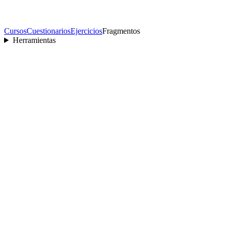
Cursos
Cuestionarios
Ejercicios
Fragmentos
Herramientas