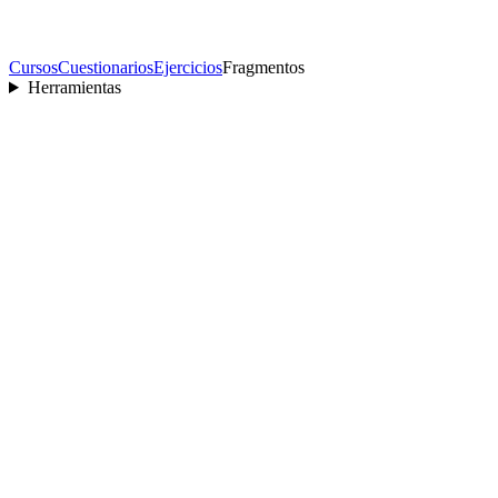
Cursos
Cuestionarios
Ejercicios
Fragmentos
Herramientas